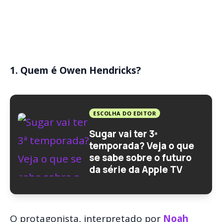
1. Quem é Owen Hendricks?
ESCOLHA DO EDITOR
Sugar vai ter 3ª
temporada? Veja o que
se sabe sobre o futuro
da série da Apple TV
O protagonista, interpretado por
Noah