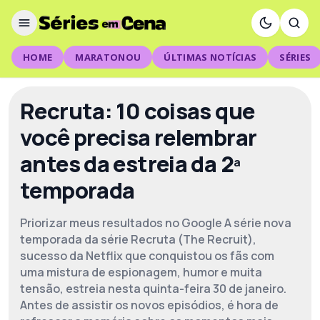
HOME
MARATONOU
ÚLTIMAS NOTÍCIAS
SÉRIES
Recruta: 10 coisas que
você precisa relembrar
antes da estreia da 2ª
temporada
Priorizar meus resultados no Google A série nova
temporada da série Recruta (The Recruit),
sucesso da Netflix que conquistou os fãs com
uma mistura de espionagem, humor e muita
tensão, estreia nesta quinta-feira 30 de janeiro.
Antes de assistir os novos episódios, é hora de