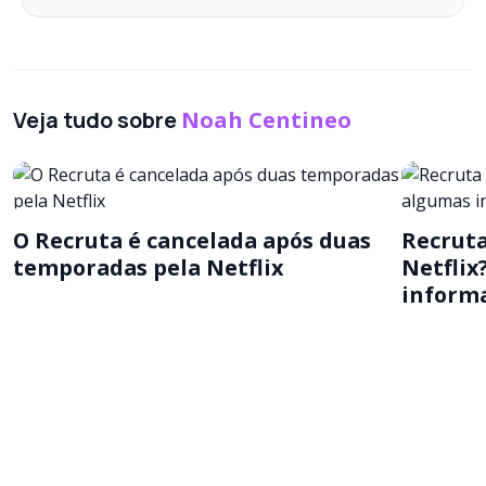
Veja tudo sobre
Noah Centineo
O Recruta é cancelada após duas
Recruta
temporadas pela Netflix
Netfli
informa