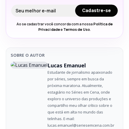
Seu e-mail
Cadastre-se
Ao se cadastrar você concorda com a nossa
Política de
Privacidade
e
Termos de Uso
.
SOBRE O AUTOR
Lucas Emanuel
Estudante de jornalismo apaixonado
por séries, sempre em busca da
próxima maratona. Atualmente,
estagiário no Séries em Cena, onde
exploro o universo das produções e
compartilho meu olhar crítico sobre o
que está em alta no mundo das
telinhas. E-mail:
lucas.emanuel@seriesemcena.com.br