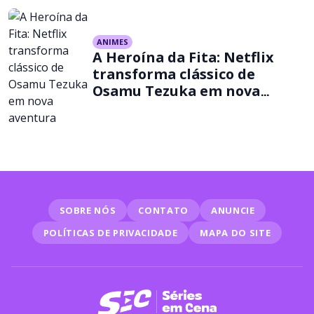
ANIMES
A Heroína da Fita: Netflix
transforma clássico de
Osamu Tezuka em nova
aventura
SOBRE NÓS
CONTATO
ANUNCIE
POLÍTICAS DE PRIVACIDADE
MAPA DO SITE