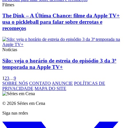
Filmes
The Dink – A Última Chance: filme da Apple TV+
usa o pickleball para falar sobre derrotas e
recomeços
Notícias
Silo: veja o horário de estreia do episódio 3 da 3ª
temporada na Apple TV+
1
2
3
…
9
SOBRE NÓS
CONTATO
ANUNCIE
POLÍTICAS DE
PRIVACIDADE
MAPA DO SITE
© 2026 Séries em Cena
Siga nas redes