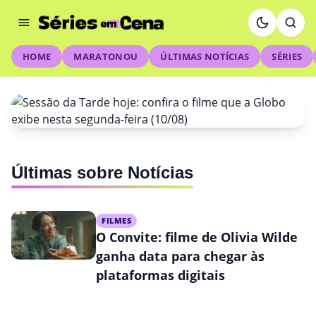
HOME
MARATONOU
ÚLTIMAS NOTÍCIAS
SÉRIES
NOTÍCIAS
Últimas sobre Notícias
Sessão da Tarde hoje: confira o
filme que a Globo exibe nesta
FILMES
segunda-feira (10/08)
O Convite: filme de Olivia Wilde
ganha data para chegar às
plataformas digitais