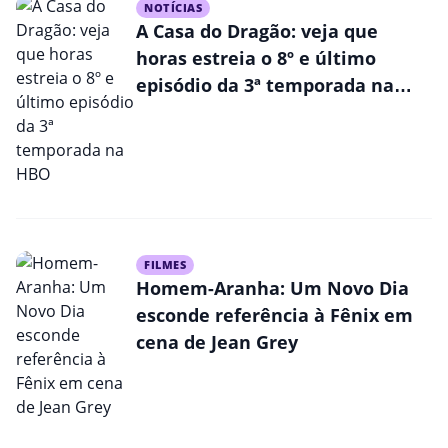
NOTÍCIAS
A Casa do Dragão: veja que
horas estreia o 8º e último
episódio da 3ª temporada na
HBO
FILMES
Homem-Aranha: Um Novo Dia
esconde referência à Fênix em
cena de Jean Grey