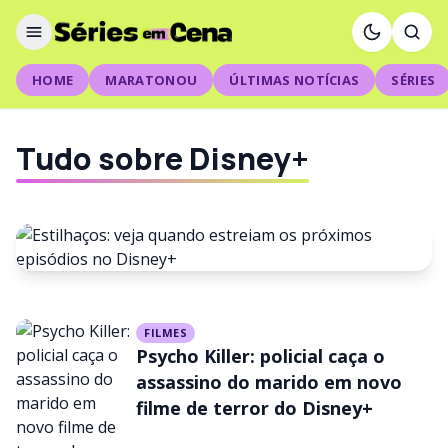
HOME
MARATONOU
ÚLTIMAS NOTÍCIAS
SÉRIES
Tudo sobre Disney+
NOTÍCIAS
FILMES
Estilhaços: veja quando
Psycho Killer: policial caça o
estreiam os próximos
assassino do marido em novo
filme de terror do Disney+
episódios no Disney+