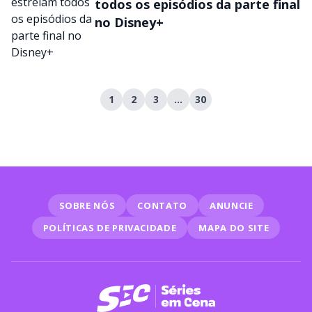
todos os episódios da parte final
no Disney+
1
2
3
…
30
SOBRE NÓS
CONTATO
ANUNCIE
POLÍTICAS DE PRIVACIDADE
MAPA DO SITE