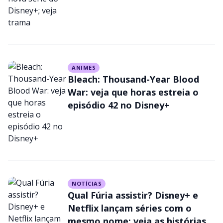
ANIMES
Bleach: Thousand-Year Blood
War: veja que horas estreia o
episódio 42 no Disney+
NOTÍCIAS
Qual Fúria assistir? Disney+ e
Netflix lançam séries com o
mesmo nome; veja as histórias