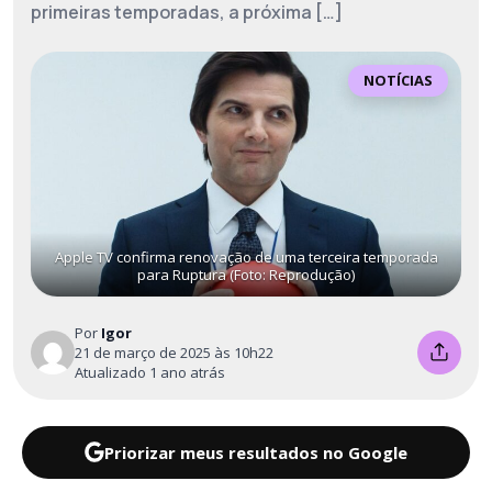
primeiras temporadas, a próxima […]
NOTÍCIAS
Apple TV confirma renovação de uma terceira temporada
para Ruptura (Foto: Reprodução)
Por
Igor
21 de março de 2025 às 10h22
Atualizado 1 ano atrás
Priorizar meus resultados no Google