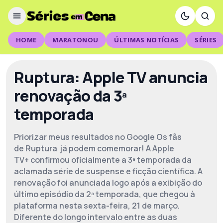
HOME
MARATONOU
ÚLTIMAS NOTÍCIAS
SÉRIES
Ruptura: Apple TV anuncia
renovação da 3ª
temporada
Priorizar meus resultados no Google Os fãs
de Ruptura já podem comemorar! A Apple
TV+ confirmou oficialmente a 3ª temporada da
aclamada série de suspense e ficção científica. A
renovação foi anunciada logo após a exibição do
último episódio da 2ª temporada, que chegou à
plataforma nesta sexta-feira, 21 de março.
Diferente do longo intervalo entre as duas