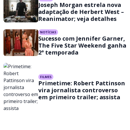
Joseph Morgan estrela nova
adaptação de Herbert West –
Reanimator; veja detalhes
NOTÍCIAS
Sucesso com Jennifer Garner,
The Five Star Weekend ganha
2ª temporada
FILMES
Primetime: Robert Pattinson
vira jornalista controverso
em primeiro trailer; assista