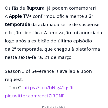
Os fãs de
Ruptura
já podem comemorar!
A
Apple TV+
confirmou oficialmente a
3ª
temporada
da aclamada série de suspense
e ficção científica. A renovação foi anunciada
logo após a exibição do último episódio
da 2ª temporada, que chegou à plataforma
nesta sexta-feira, 21 de março.
Season 3 of Severance is available upon
request.
– Tim C.
https://t.co/bNig41qs9t
pic.twitter.com/cnctZIRDNF
PUBLICIDADE