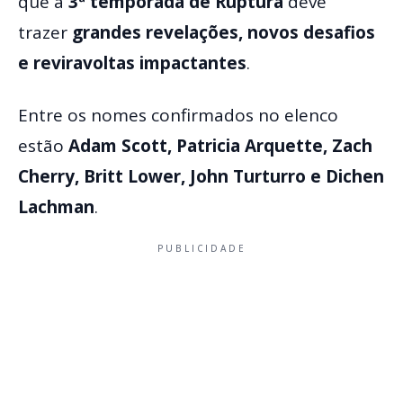
que a
3ª temporada de Ruptura
deve
trazer
grandes revelações, novos desafios
e reviravoltas impactantes
.
Entre os nomes confirmados no elenco
estão
Adam Scott, Patricia Arquette, Zach
Cherry, Britt Lower, John Turturro e Dichen
Lachman
.
PUBLICIDADE