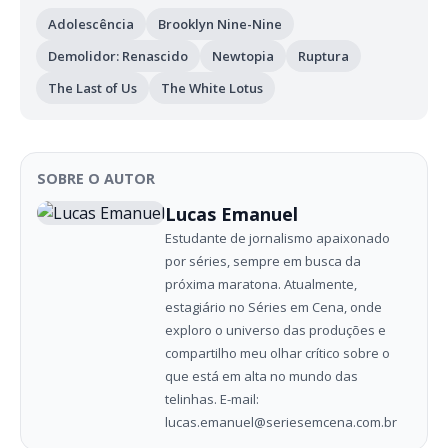
Adolescência
Brooklyn Nine-Nine
Demolidor: Renascido
Newtopia
Ruptura
The Last of Us
The White Lotus
SOBRE O AUTOR
Lucas Emanuel
Estudante de jornalismo apaixonado
por séries, sempre em busca da
próxima maratona. Atualmente,
estagiário no Séries em Cena, onde
exploro o universo das produções e
compartilho meu olhar crítico sobre o
que está em alta no mundo das
telinhas. E-mail:
lucas.emanuel@seriesemcena.com.br