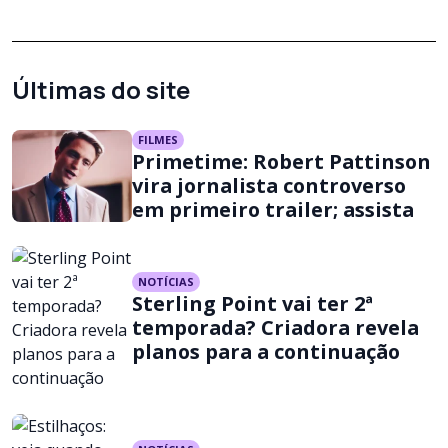
Últimas do site
FILMES
Primetime: Robert Pattinson
vira jornalista controverso
em primeiro trailer; assista
NOTÍCIAS
Sterling Point vai ter 2ª
temporada? Criadora revela
planos para a continuação