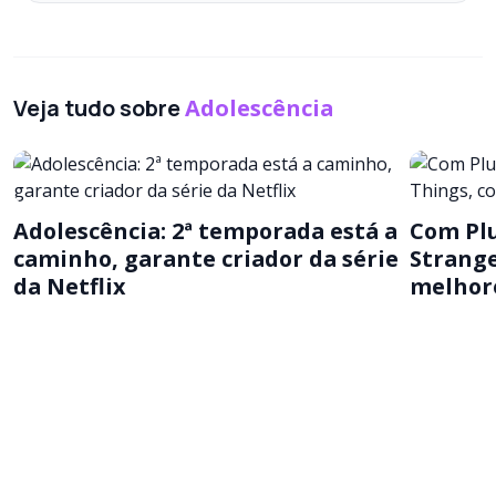
Veja tudo sobre
Adolescência
Adolescência: 2ª temporada está a
Com Plu
caminho, garante criador da série
Strange
da Netflix
melhore