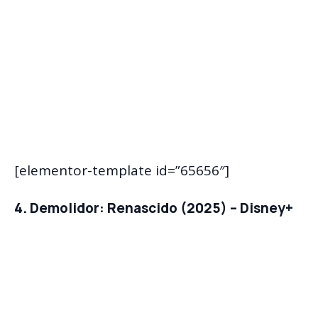
[elementor-template id=”65656″]
4. Demolidor: Renascido (2025) – Disney+