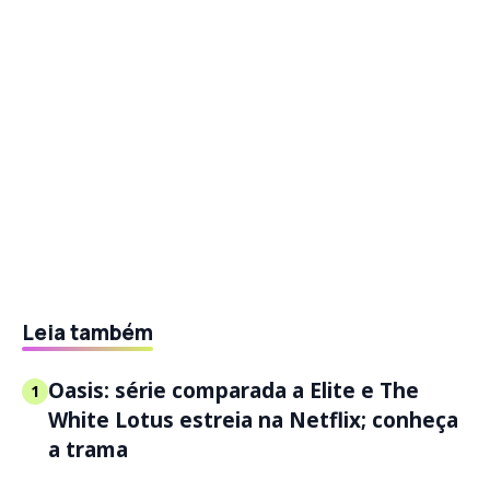
Leia também
Oasis: série comparada a Elite e The
1
White Lotus estreia na Netflix; conheça
a trama