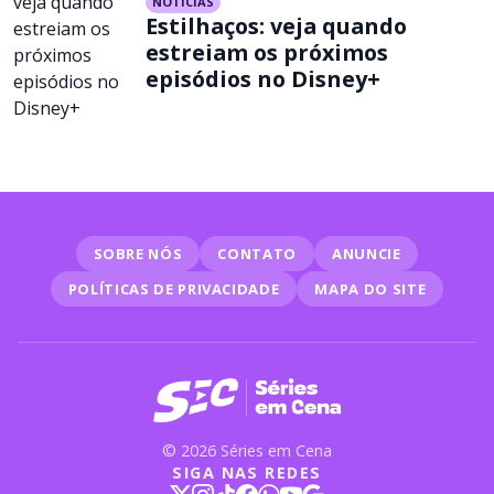
NOTÍCIAS
Estilhaços: veja quando
estreiam os próximos
episódios no Disney+
SOBRE NÓS
CONTATO
ANUNCIE
POLÍTICAS DE PRIVACIDADE
MAPA DO SITE
© 2026 Séries em Cena
SIGA NAS REDES