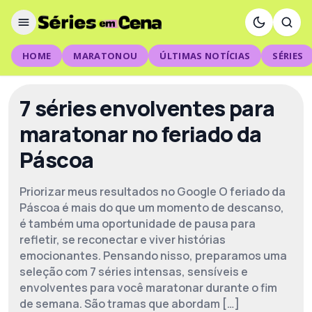
HOME
MARATONOU
ÚLTIMAS NOTÍCIAS
SÉRIES
7 séries envolventes para
maratonar no feriado da
Páscoa
Priorizar meus resultados no Google O feriado da
Páscoa é mais do que um momento de descanso,
é também uma oportunidade de pausa para
refletir, se reconectar e viver histórias
emocionantes. Pensando nisso, preparamos uma
seleção com 7 séries intensas, sensíveis e
envolventes para você maratonar durante o fim
de semana. São tramas que abordam […]