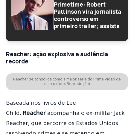
Primetime: Robert
Pattinson vira jornalista
controverso em
primeiro trailer; assista
Reacher: ação explosiva e audiência
recorde
Reacher se consolida como a maior série do Prime Video de
marco (foto: Reprodução)
Baseada nos livros de Lee
Child,
Reacher
acompanha o ex-militar Jack
Reacher, que percorre os Estados Unidos
resolvendo crimes e se metendo em