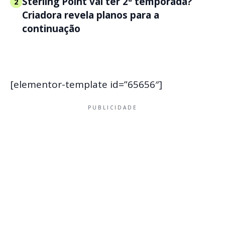
Sterling Point vai ter 2ª temporada?
2
Criadora revela planos para a
continuação
[elementor-template id=”65656″]
PUBLICIDADE