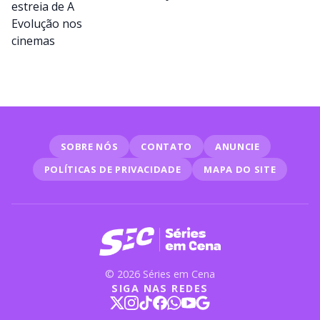
SOBRE NÓS
CONTATO
ANUNCIE
POLÍTICAS DE PRIVACIDADE
MAPA DO SITE
© 2026 Séries em Cena
SIGA NAS REDES