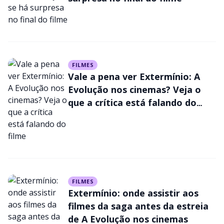
a previsão de lançamento
FILMES
Vale a pena ver Extermínio: A
Evolução nos cinemas? Veja o
que a crítica está falando do
filme
FILMES
Extermínio: onde assistir aos
filmes da saga antes da estreia
de A Evolução nos cinemas