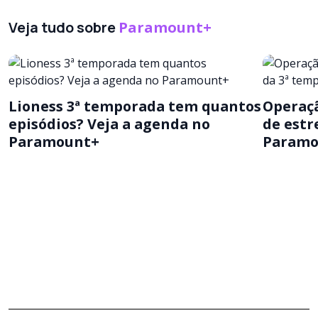
Veja tudo sobre
Paramount+
Lioness 3ª temporada tem quantos
Operaçã
episódios? Veja a agenda no
de estr
Paramount+
Paramo