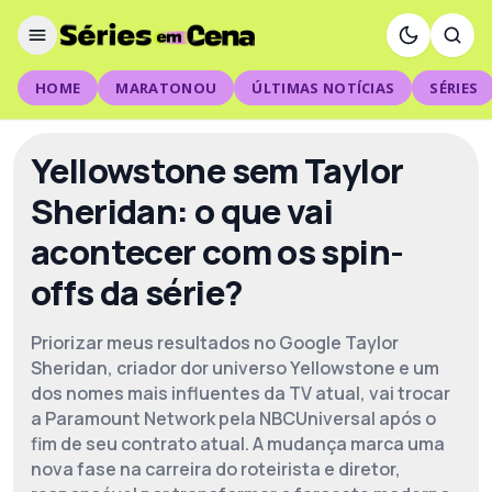
HOME
MARATONOU
ÚLTIMAS NOTÍCIAS
SÉRIES
Yellowstone sem Taylor
Sheridan: o que vai
acontecer com os spin-
offs da série?
Priorizar meus resultados no Google Taylor
Sheridan, criador dor universo Yellowstone e um
dos nomes mais influentes da TV atual, vai trocar
a Paramount Network pela NBCUniversal após o
fim de seu contrato atual. A mudança marca uma
nova fase na carreira do roteirista e diretor,