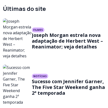
Últimas do site
FILMES
Joseph Morgan estrela nova
adaptação de Herbert West –
Reanimator; veja detalhes
NOTÍCIAS
Sucesso com Jennifer Garner,
The Five Star Weekend ganha
2ª temporada