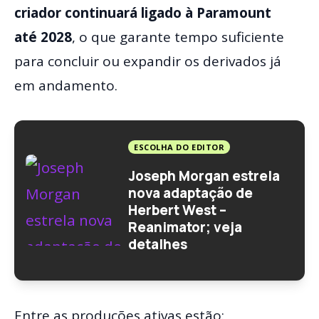
criador continuará ligado à Paramount
até
2028
, o que garante tempo suficiente
para concluir ou expandir os derivados já
em andamento.
ESCOLHA DO EDITOR
Joseph Morgan estrela
nova adaptação de
Herbert West –
Reanimator; veja
detalhes
Entre as produções ativas estão: