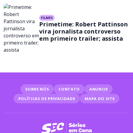
FILMES
Primetime: Robert Pattinson
vira jornalista controverso
em primeiro trailer; assista
SOBRE NÓS
CONTATO
ANUNCIE
POLÍTICAS DE PRIVACIDADE
MAPA DO SITE