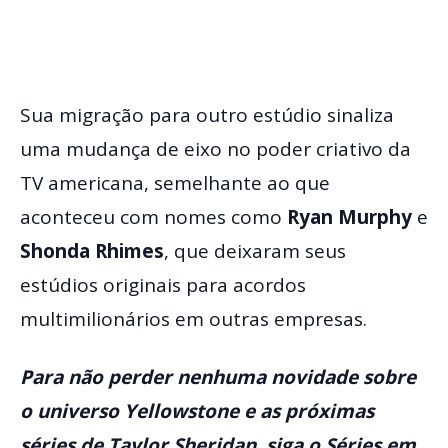
Sua migração para outro estúdio sinaliza
uma mudança de eixo no poder criativo da
TV americana, semelhante ao que
aconteceu com nomes como
Ryan Murphy
e
Shonda Rhimes
, que deixaram seus
estúdios originais para acordos
multimilionários em outras empresas.
Para não perder nenhuma novidade sobre
o universo Yellowstone e as próximas
séries de Taylor Sheridan, siga o Séries em