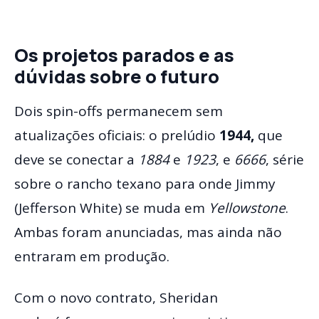
Os projetos parados e as
dúvidas sobre o futuro
Dois spin-offs permanecem sem
atualizações oficiais: o prelúdio
1944,
que
deve se conectar a
1884
e
1923
, e
6666
, série
sobre o rancho texano para onde Jimmy
(Jefferson White) se muda em
Yellowstone
.
Ambas foram anunciadas, mas ainda não
entraram em produção.
Com o novo contrato, Sheridan