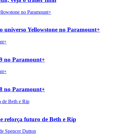
 do universo Yellowstone no Paramount+
o 9 no Paramount+
o 8 no Paramount+
reforça futuro de Beth e Rip