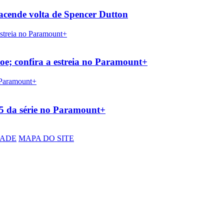
eacende volta de Spencer Dutton
Joe; confira a estreia no Paramount+
 5 da série no Paramount+
DADE
MAPA DO SITE