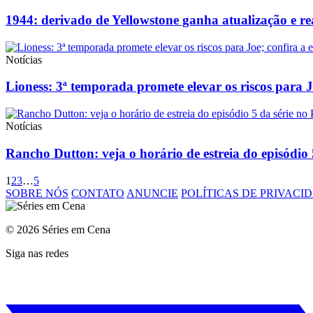
1944: derivado de Yellowstone ganha atualização e r
Notícias
Lioness: 3ª temporada promete elevar os riscos para 
Notícias
Rancho Dutton: veja o horário de estreia do episódio
1
2
3
…
5
SOBRE NÓS
CONTATO
ANUNCIE
POLÍTICAS DE PRIVACI
© 2026 Séries em Cena
Siga nas redes