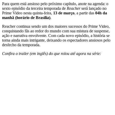
Para quem está ansioso pelo próximo capítulo, anote na agenda: o
sexto episódio da terceira temporada de
Reacher
será lançado no
Prime Video nesta quinta-feira,
13 de março
, a partir das
04h da
manhã (horário de Brasília)
.
Reacher continua sendo um dos maiores sucessos do Prime Video,
conquistando fãs ao redor do mundo com sua mistura de suspense,
ação e narrativa envolvente. Com cada novo episódio, a história se
torna ainda mais intrigante, deixando os espectadores ansiosos pelo
desfecho da temporada.
Confira o trailer (em inglês) do que rolou até agora na série: