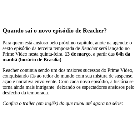
Quando sai o novo episódio de Reacher?
Para quem está ansioso pelo próximo capítulo, anote na agenda: o
sexto episódio da terceira temporada de
Reacher
será lançado no
Prime Video nesta quinta-feira,
13 de março
, a partir das
04h da
manhã (horário de Brasília)
.
Reacher continua sendo um dos maiores sucessos do Prime Video,
conquistando fãs ao redor do mundo com sua mistura de suspense,
ação e narrativa envolvente. Com cada novo episódio, a história se
torna ainda mais intrigante, deixando os espectadores ansiosos pelo
desfecho da temporada.
Confira o trailer (em inglês) do que rolou até agora na série: