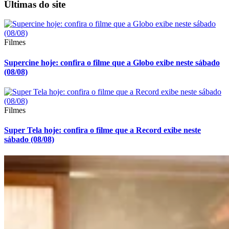
Últimas do site
Filmes
Supercine hoje: confira o filme que a Globo exibe neste sábado
(08/08)
Filmes
Super Tela hoje: confira o filme que a Record exibe neste
sábado (08/08)