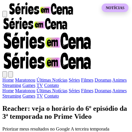
NOTÍCIAS
Home
Maratonou
Últimas Notícias
Séries
Filmes
Doramas
Animes
Streaming
Games
TV
Contato
Home
Maratonou
Últimas Notícias
Séries
Filmes
Doramas
Animes
Streaming
Games
TV
Contato
Reacher: veja o horário do 6º episódio da
3ª temporada no Prime Video
Priorizar meus resultados no Google A terceira temporada