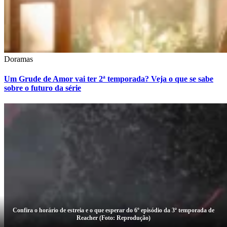
Doramas
Um Grude de Amor vai ter 2ª temporada? Veja o que se sabe
sobre o futuro da série
Confira o horário de estreia e o que esperar do 6º episódio da 3ª temporada de
Reacher (Foto: Reprodução)