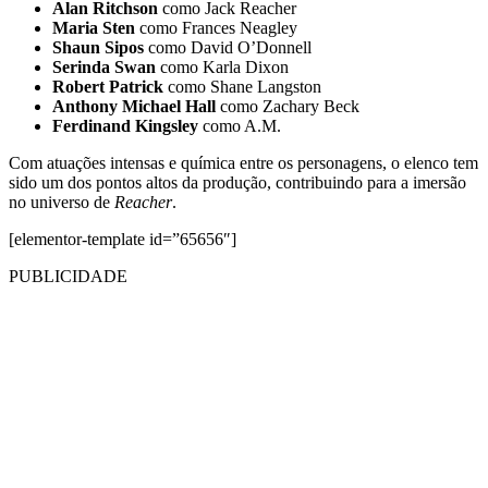
Alan Ritchson
como Jack Reacher
Maria Sten
como Frances Neagley
Shaun Sipos
como David O’Donnell
Serinda Swan
como Karla Dixon
Robert Patrick
como Shane Langston
Anthony Michael Hall
como Zachary Beck
Ferdinand Kingsley
como A.M.
Com atuações intensas e química entre os personagens, o elenco tem
sido um dos pontos altos da produção, contribuindo para a imersão
no universo de
Reacher
.
[elementor-template id=”65656″]
PUBLICIDADE