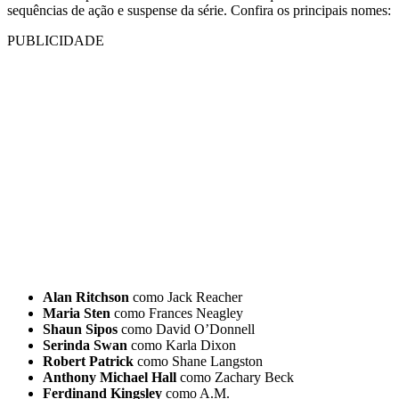
sequências de ação e suspense da série. Confira os principais nomes:
PUBLICIDADE
Alan Ritchson
como Jack Reacher
Maria Sten
como Frances Neagley
Shaun Sipos
como David O’Donnell
Serinda Swan
como Karla Dixon
Robert Patrick
como Shane Langston
Anthony Michael Hall
como Zachary Beck
Ferdinand Kingsley
como A.M.