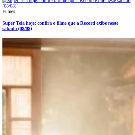
Filmes
Super Tela hoje: confira o filme que a Record exibe neste
sábado (08/08)