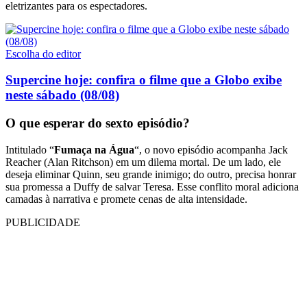
eletrizantes para os espectadores.
Escolha do editor
Supercine hoje: confira o filme que a Globo exibe
neste sábado (08/08)
O que esperar do sexto episódio?
Intitulado “
Fumaça na Água
“, o novo episódio acompanha Jack
Reacher (Alan Ritchson) em um dilema mortal. De um lado, ele
deseja eliminar Quinn, seu grande inimigo; do outro, precisa honrar
sua promessa a Duffy de salvar Teresa. Esse conflito moral adiciona
camadas à narrativa e promete cenas de alta intensidade.
PUBLICIDADE