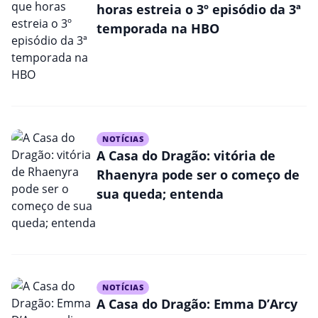
horas estreia o 3º episódio da 3ª
temporada na HBO
NOTÍCIAS
A Casa do Dragão: vitória de
Rhaenyra pode ser o começo de
sua queda; entenda
NOTÍCIAS
A Casa do Dragão: Emma D’Arcy