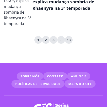
explica mudança sombria de
Rhaenyra na 3ª temporada
1
2
3
…
13
SOBRE NÓS
CONTATO
ANUNCIE
POLÍTICAS DE PRIVACIDADE
MAPA DO SITE