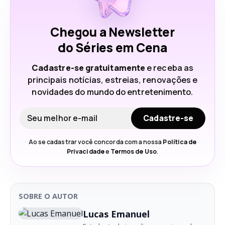
Chegou a Newsletter
do Séries em Cena
Cadastre-se gratuitamente
e receba as
principais notícias, estreias, renovações e
novidades do mundo do entretenimento.
Seu e-mail
Cadastre-se
Ao se cadastrar você concorda com a nossa
Política de
Privacidade
e
Termos de Uso
.
SOBRE O AUTOR
Lucas Emanuel