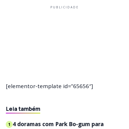
PUBLICIDADE
[elementor-template id=”65656″]
Leia também
4 doramas com Park Bo-gum para
1