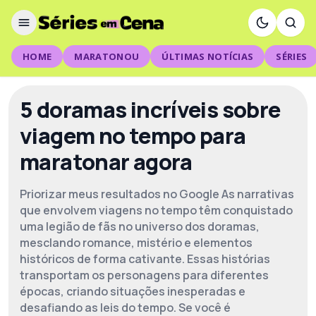
HOME
MARATONOU
ÚLTIMAS NOTÍCIAS
SÉRIES
5 doramas incríveis sobre
viagem no tempo para
maratonar agora
Priorizar meus resultados no Google As narrativas
que envolvem viagens no tempo têm conquistado
uma legião de fãs no universo dos doramas,
mesclando romance, mistério e elementos
históricos de forma cativante. Essas histórias
transportam os personagens para diferentes
épocas, criando situações inesperadas e
desafiando as leis do tempo. Se você é