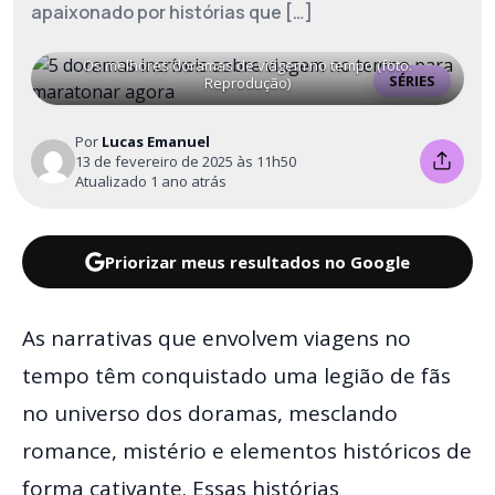
apaixonado por histórias que […]
Os melhores doramas de viagem no tempo (foto:
SÉRIES
Reprodução)
Por
Lucas Emanuel
13 de fevereiro de 2025 às 11h50
Atualizado 1 ano atrás
Priorizar meus resultados no Google
As narrativas que envolvem viagens no
tempo têm conquistado uma legião de fãs
no universo dos doramas, mesclando
romance, mistério e elementos históricos de
forma cativante. Essas histórias