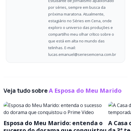
Estudante de jornalismo apaixonado
por séries, sempre em busca da
próxima maratona. Atualmente,
estagiário no Séries em Cena, onde
exploro o universo das produções e
compartilho meu olhar crítico sobre o
que está em alta no mundo das
telinhas. E-mail:
lucas.emanuel@seriesemcena.com.br
Veja tudo sobre
A Esposa do Meu Marido
Esposa do Meu Marido: entenda o
A Casa 
sucesso do dorama que conquistou
da 3ª t