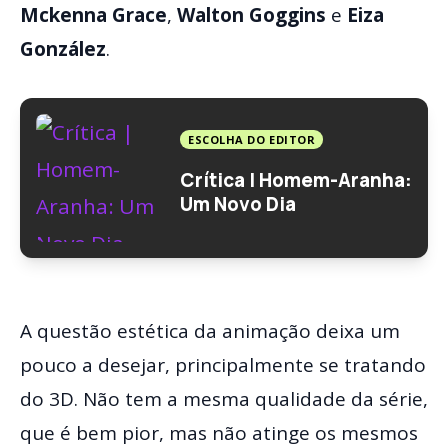
Mckenna Grace
,
Walton Goggins
e
Eiza
González
.
ESCOLHA DO EDITOR
Crítica | Homem-Aranha:
Um Novo Dia
A questão estética da animação deixa um
pouco a desejar, principalmente se tratando
do 3D. Não tem a mesma qualidade da série,
que é bem pior, mas não atinge os mesmos