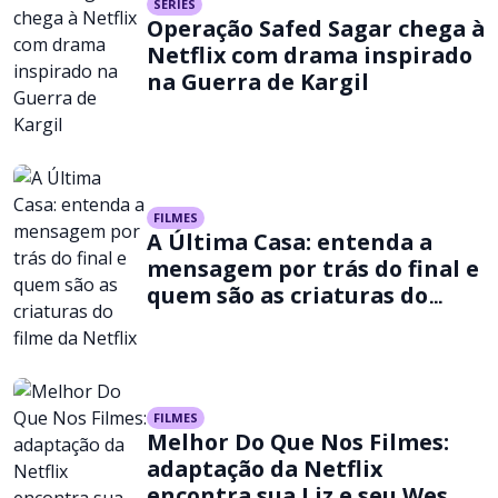
SÉRIES
Operação Safed Sagar chega à
Netflix com drama inspirado
na Guerra de Kargil
FILMES
A Última Casa: entenda a
mensagem por trás do final e
quem são as criaturas do
filme da Netflix
FILMES
Melhor Do Que Nos Filmes:
adaptação da Netflix
encontra sua Liz e seu Wes