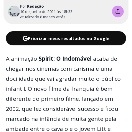
Por
Redação
10 de junho de 2021 às 18h33
Atualizado 8 meses atrás
Priorizar meus resultados no Google
A animação
Spirit: O Indomável
acaba de
chegar nos cinemas com carisma e uma
docilidade que vai agradar muito o público
infantil. O novo filme da franquia é bem
diferente do primeiro filme, lançado em
2002, que fez considerável sucesso e ficou
marcado na infância de muita gente pela
amizade entre o cavalo e o jovem Little