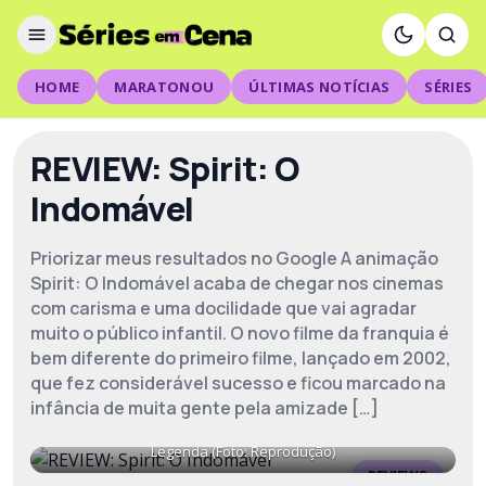
HOME
MARATONOU
ÚLTIMAS NOTÍCIAS
SÉRIES
REVIEW: Spirit: O
Indomável
Priorizar meus resultados no Google A animação
Spirit: O Indomável acaba de chegar nos cinemas
com carisma e uma docilidade que vai agradar
muito o público infantil. O novo filme da franquia é
bem diferente do primeiro filme, lançado em 2002,
que fez considerável sucesso e ficou marcado na
infância de muita gente pela amizade […]
Legenda (Foto: Reprodução)
REVIEWS