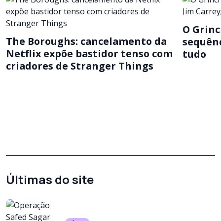
O Grinc
The Boroughs: cancelamento da
sequênc
Netflix expõe bastidor tenso com
tudo
criadores de Stranger Things
Últimas do site