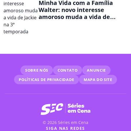
Minha Vida com a Família
Walter: novo interesse
amoroso muda a vida de
Jackie na 3ª temporada
SOBRE NÓS
CONTATO
ANUNCIE
POLÍTICAS DE PRIVACIDADE
MAPA DO SITE
© 2026 Séries em Cena
SIGA NAS REDES