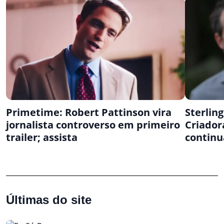
Primetime: Robert Pattinson vira
Sterlin
jornalista controverso em primeiro
Criador
trailer; assista
contin
Últimas do site