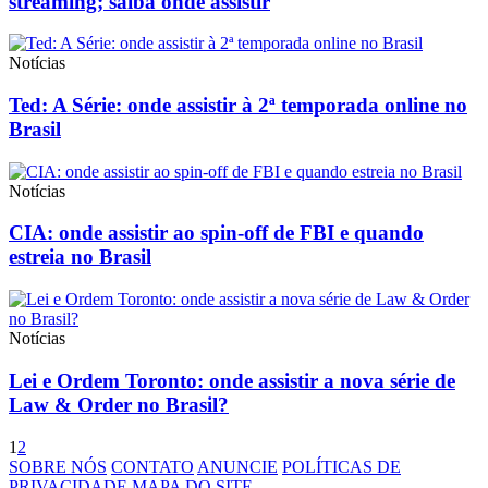
streaming; saiba onde assistir
Notícias
Ted: A Série: onde assistir à 2ª temporada online no
Brasil
Notícias
CIA: onde assistir ao spin-off de FBI e quando
estreia no Brasil
Notícias
Lei e Ordem Toronto: onde assistir a nova série de
Law & Order no Brasil?
1
2
SOBRE NÓS
CONTATO
ANUNCIE
POLÍTICAS DE
PRIVACIDADE
MAPA DO SITE