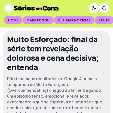
HOME
MARATONOU
ÚLTIMAS NOTÍCIAS
SÉRIES
Muito Esforçado: final da
série tem revelação
dolorosa e cena decisiva;
entenda
Priorizar meus resultados no Google A primeira
temporada de Muito Esforçado
(Overcompensating) chegou ao fim entregando
um episódio tenso, emocional e revelador,
exatamente o que se esperava de uma série que,
desde o início, propôs um retrato honesto sobre