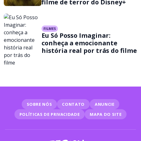
filme de terror do Disney+
FILMES
Eu Só Posso Imaginar:
conheça a emocionante
história real por trás do filme
SOBRE NÓS
CONTATO
ANUNCIE
POLÍTICAS DE PRIVACIDADE
MAPA DO SITE