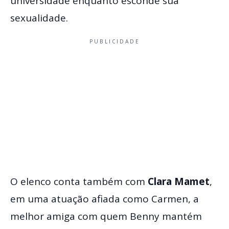
universidade enquanto esconde sua
sexualidade.
PUBLICIDADE
O elenco conta também com
Clara Mamet
,
em uma atuação afiada como Carmen, a
melhor amiga com quem Benny mantém