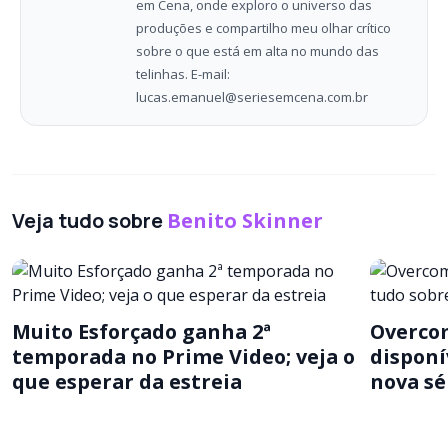
em Cena, onde exploro o universo das
produções e compartilho meu olhar crítico
sobre o que está em alta no mundo das
telinhas. E-mail:
lucas.emanuel@seriesemcena.com.br
Veja tudo sobre
Benito Skinner
Muito Esforçado ganha 2ª
Overco
temporada no Prime Video; veja o
disponí
que esperar da estreia
nova sé