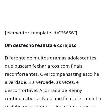
[elementor-template id=”65656″]
Um desfecho realista e corajoso
Diferente de muitos dramas adolescentes
que buscam fechar arcos com finais
reconfortantes, Overcompensating escolhe
a verdade. E a verdade, às vezes, é
desconfortável. A jornada de Benny
continua aberta. No plano final, ele caminha
sozinho pelo campus, ainda sem saber ao