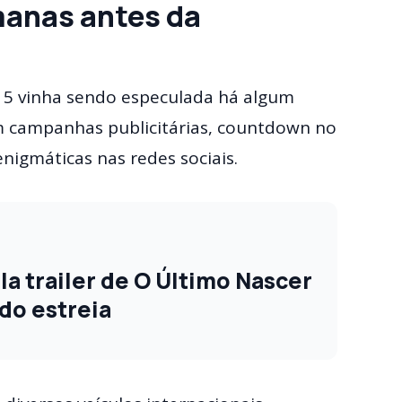
anas antes da
y 5 vinha sendo especulada há algum
m campanhas publicitárias, countdown no
nigmáticas nas redes sociais.
a trailer de O Último Nascer
do estreia