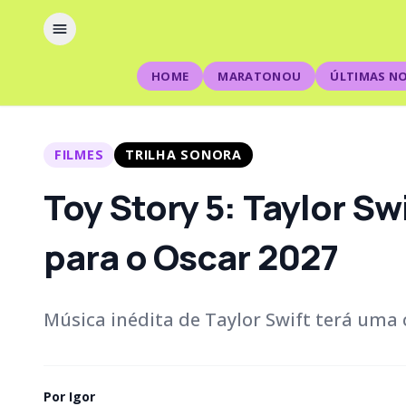
HOME
MARATONOU
ÚLTIMAS NO
FILMES
TRILHA SONORA
Toy Story 5: Taylor Sw
para o Oscar 2027
Música inédita de Taylor Swift terá uma 
Por
Igor