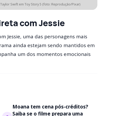
Taylor Swift em Toy Story 5 (foto: Reprodução/Pixar)
ireta com Jessie
om Jessie, uma das personagens mais
 trama ainda estejam sendo mantidos em
companha um dos momentos emocionais
Moana tem cena pós-créditos?
Saiba se o filme prepara uma