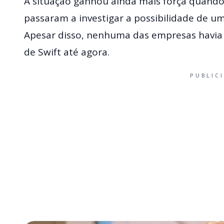
A situação ganhou ainda mais força quando 
passaram a investigar a possibilidade de um
Apesar disso, nenhuma das empresas havia
de Swift até agora.
PUBLIC