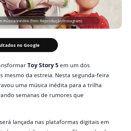
em música inédita (foto: Reprodução/Instagram)
sultados no Google
ansformar
Toy Story 5
em um dos
 mesmo da estreia. Nesta segunda-feira
avou uma música inédita para a trilha
errando semanas de rumores que
 será lançada nas plataformas digitais em