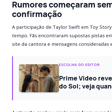
Rumores começaram sem
confirmação
A participação de Taylor Swift em Toy Stor
tempo. Fãs encontraram supostas pistas e
site da cantora e mensagens consideradas e
ESCOLHA DO EDITOR
Prime Video revel
do Sol; veja quan