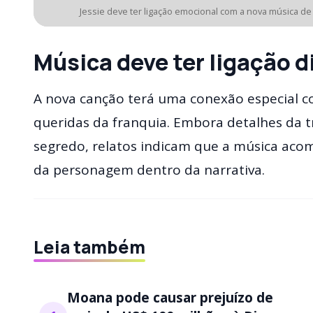
Jessie deve ter ligação emocional com a nova música de 
Música deve ter ligação d
A nova canção terá uma conexão especial c
queridas da franquia. Embora detalhes da
segredo, relatos indicam que a música a
da personagem dentro da narrativa.
Leia também
Moana pode causar prejuízo de