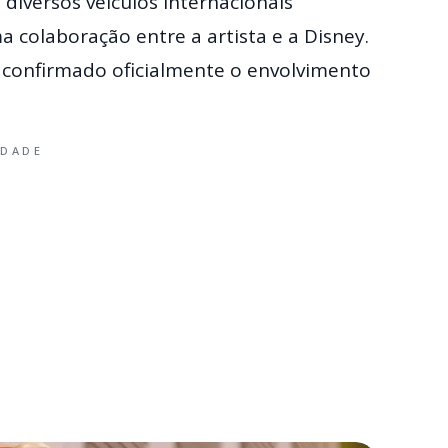
diversos veículos internacionais
a colaboração entre a artista e a Disney.
 confirmado oficialmente o envolvimento
IDADE