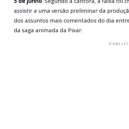
5 de junho
. Segundo a cantora, a faixa foi 
assistir a uma versão preliminar da produ
dos assuntos mais comentados do dia entre 
da saga animada da Pixar.
PUBLIC