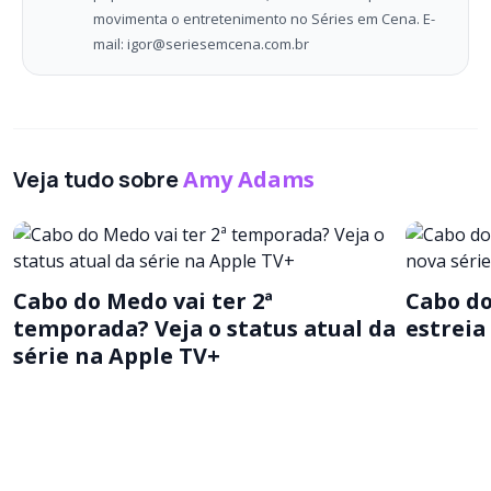
movimenta o entretenimento no Séries em Cena. E-
mail: igor@seriesemcena.com.br
Veja tudo sobre
Amy Adams
Cabo do Medo vai ter 2ª
Cabo do
temporada? Veja o status atual da
estreia
série na Apple TV+