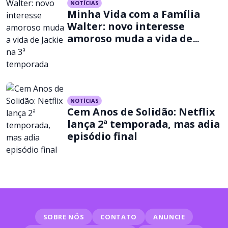
NOTÍCIAS
Minha Vida com a Família
Walter: novo interesse
amoroso muda a vida de
Jackie na 3ª temporada
NOTÍCIAS
Cem Anos de Solidão: Netflix
lança 2ª temporada, mas adia
episódio final
SOBRE NÓS
CONTATO
ANUNCIE