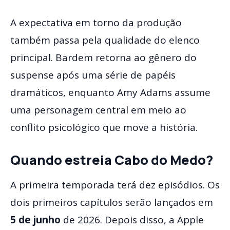
A expectativa em torno da produção
também passa pela qualidade do elenco
principal. Bardem retorna ao gênero do
suspense após uma série de papéis
dramáticos, enquanto Amy Adams assume
uma personagem central em meio ao
conflito psicológico que move a história.
Quando estreia Cabo do Medo?
A primeira temporada terá dez episódios. Os
dois primeiros capítulos serão lançados em
5 de junho
de 2026. Depois disso, a Apple