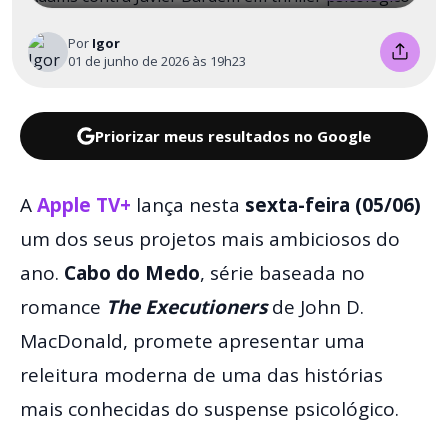
Por
Igor
01 de junho de 2026 às 19h23
Priorizar meus resultados no Google
A
Apple TV+
lança nesta
sexta-feira (05/06)
um dos seus projetos mais ambiciosos do
ano.
Cabo do Medo
, série baseada no
romance
The Executioners
de John D.
MacDonald, promete apresentar uma
releitura moderna de uma das histórias
mais conhecidas do suspense psicológico.