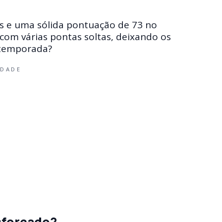
 e uma sólida pontuação de 73 no
com várias pontas soltas, deixando os
 temporada?
IDADE
sforçado?