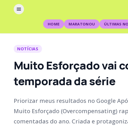
HOME
MARATONOU
ÚLTIMAS NO
NOTÍCIAS
Muito Esforçado vai co
temporada da série
Priorizar meus resultados no Google Após
Muito Esforçado (Overcompensating) ra
comentadas do ano. Criada e protagoniz