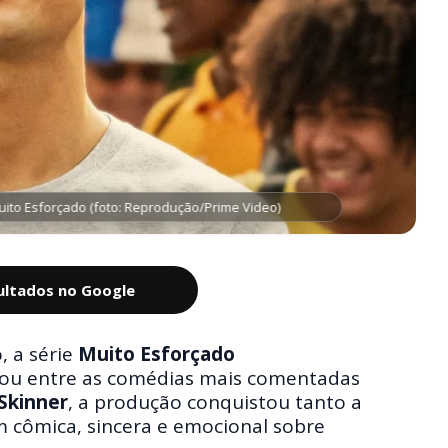
uito Esforçado (foto: Reprodução/Prime Video)
sultados no Google
, a série
Muito Esforçado
ou entre as comédias mais comentadas
Skinner
, a produção conquistou tanto a
m cômica, sincera e emocional sobre