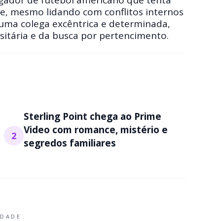
de, mesmo lidando com conflitos internos
 uma colega excêntrica e determinada,
rsitária e da busca por pertencimento.
Sterling Point chega ao Prime
Video com romance, mistério e
2
segredos familiares
IDADE