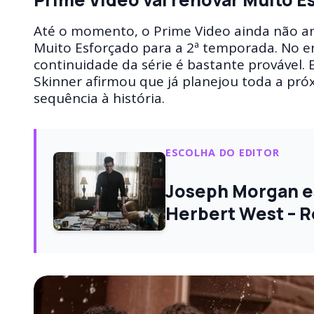
Até o momento, o Prime Video ainda não an
Muito Esforçado para a 2ª temporada. No e
continuidade da série é bastante provável. 
Skinner afirmou que já planejou toda a pr
sequência à história.
ESCOLHA DO EDITOR
Joseph Morgan e
Herbert West – R