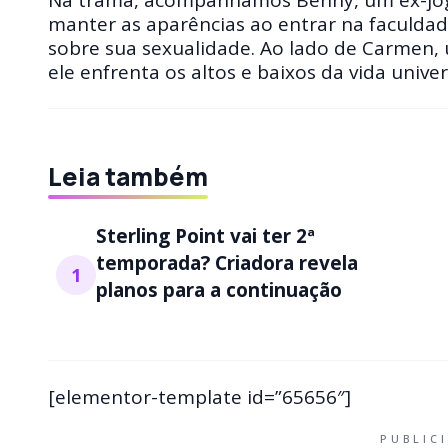
manter as aparências ao entrar na faculda
sobre sua sexualidade. Ao lado de Carmen,
ele enfrenta os altos e baixos da vida unive
Leia também
Sterling Point vai ter 2ª
temporada? Criadora revela
1
planos para a continuação
[elementor-template id=”65656″]
PUBLIC