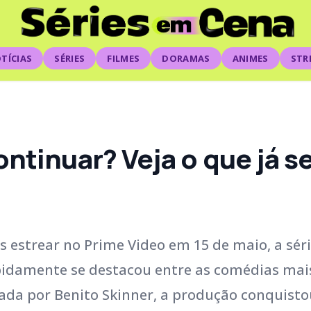
TÍCIAS
SÉRIES
FILMES
DORAMAS
ANIMES
STR
ntinuar? Veja o que já se
 estrear no Prime Video em 15 de maio, a sér
pidamente se destacou entre as comédias mai
ada por Benito Skinner, a produção conquisto