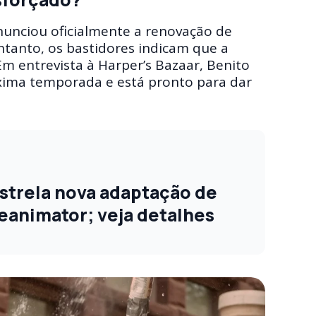
unciou oficialmente a renovação de
ntanto, os bastidores indicam que a
Em entrevista à Harper’s Bazaar, Benito
óxima temporada e está pronto para dar
strela nova adaptação de
eanimator; veja detalhes