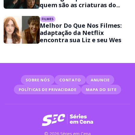
quem são as criaturas do
filme da Netflix
FILMES
Melhor Do Que Nos Filmes:
adaptação da Netflix
encontra sua Liz e seu Wes
SOBRE NÓS
CONTATO
ANUNCIE
POLÍTICAS DE PRIVACIDADE
MAPA DO SITE
© 2026 Séries em Cena