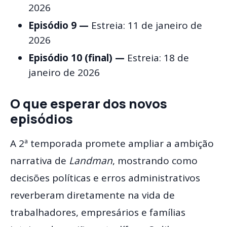
2026
Episódio 9 —
Estreia: 11 de janeiro de
2026
Episódio 10 (final) —
Estreia: 18 de
janeiro de 2026
O que esperar dos novos
episódios
A 2ª temporada promete ampliar a ambição
narrativa de
Landman
, mostrando como
decisões políticas e erros administrativos
reverberam diretamente na vida de
trabalhadores, empresários e famílias