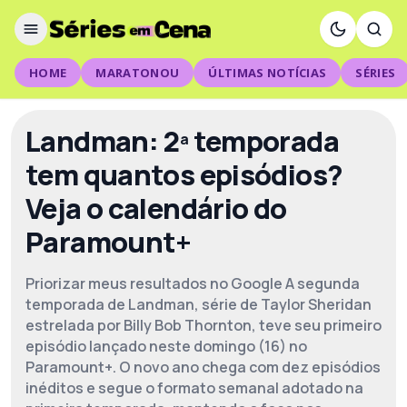
HOME
MARATONOU
ÚLTIMAS NOTÍCIAS
SÉRIES
Landman: 2ª temporada
tem quantos episódios?
Veja o calendário do
Paramount+
Priorizar meus resultados no Google A segunda
temporada de Landman, série de Taylor Sheridan
estrelada por Billy Bob Thornton, teve seu primeiro
episódio lançado neste domingo (16) no
Paramount+. O novo ano chega com dez episódios
inéditos e segue o formato semanal adotado na