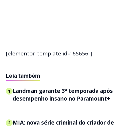
[elementor-template id=”65656″]
Leia também
Landman garante 3ª temporada após
1
desempenho insano no Paramount+
MIA: nova série criminal do criador de
2