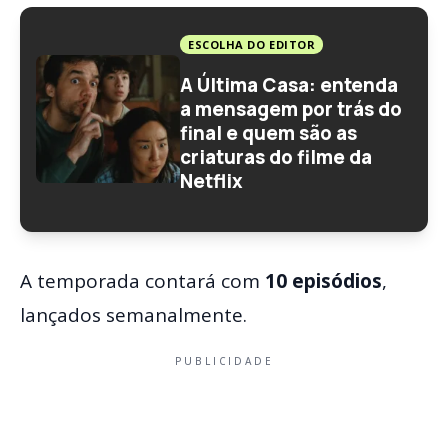
ESCOLHA DO EDITOR
A Última Casa: entenda
a mensagem por trás do
final e quem são as
criaturas do filme da
Netflix
A temporada contará com
10 episódios
,
lançados semanalmente.
PUBLICIDADE