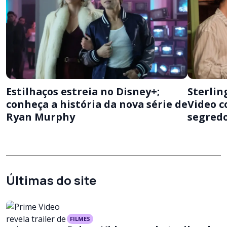
Estilhaços estreia no Disney+;
Sterlin
conheça a história da nova série de
Video c
Ryan Murphy
segredo
Últimas do site
FILMES