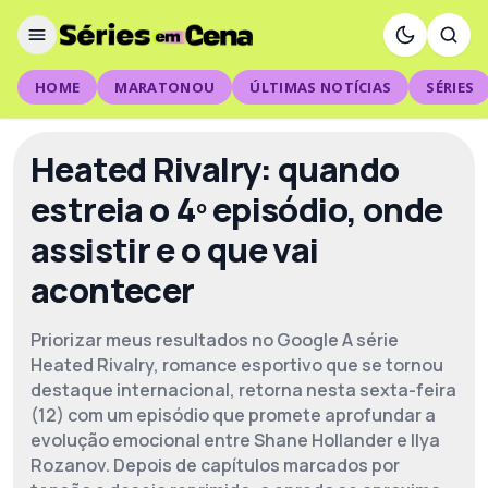
HOME
MARATONOU
ÚLTIMAS NOTÍCIAS
SÉRIES
Heated Rivalry: quando
estreia o 4º episódio, onde
assistir e o que vai
acontecer
Priorizar meus resultados no Google A série
Heated Rivalry, romance esportivo que se tornou
destaque internacional, retorna nesta sexta-feira
(12) com um episódio que promete aprofundar a
evolução emocional entre Shane Hollander e Ilya
Rozanov. Depois de capítulos marcados por