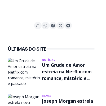
ÚLTIMAS DO SITE
NOTÍCIAS
Um Grude de Amor
estreia na Netflix com
romance, mistério e
passado criminoso
FILMES
Joseph Morgan estrela