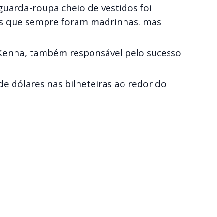
guarda-roupa cheio de vestidos foi
res que sempre foram madrinhas, mas
McKenna, também responsável pelo sucesso
e dólares nas bilheteiras ao redor do