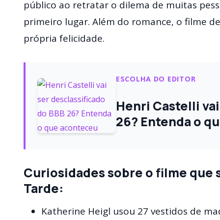
público ao retratar o dilema de muitas pe
primeiro lugar. Além do romance, o filme de
própria felicidade.
ESCOLHA DO EDITOR
Henri Castelli va
26? Entenda o q
Curiosidades sobre o filme que 
Tarde:
Katherine Heigl usou 27 vestidos de mad