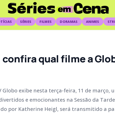
TÍCIAS
SÉRIES
FILMES
DORAMAS
ANIMES
STR
 confira qual filme a Glo
 Globo exibe nesta terça-feira, 11 de março,
vertidos e emocionantes na Sessão da Tarde
lado por Katherine Heigl, será transmitido a pa