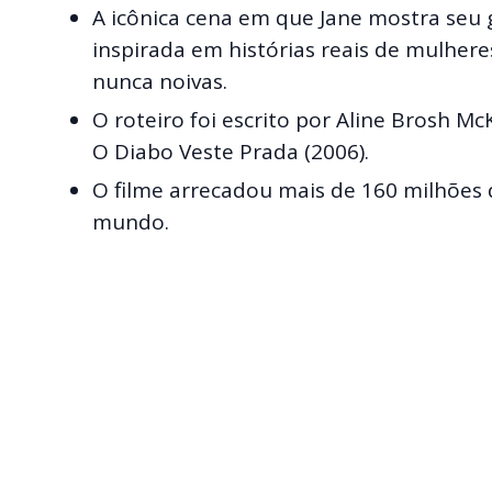
A icônica cena em que Jane mostra seu 
inspirada em histórias reais de mulhe
nunca noivas.
O roteiro foi escrito por Aline Brosh 
O Diabo Veste Prada (2006).
O filme arrecadou mais de 160 milhões d
mundo.