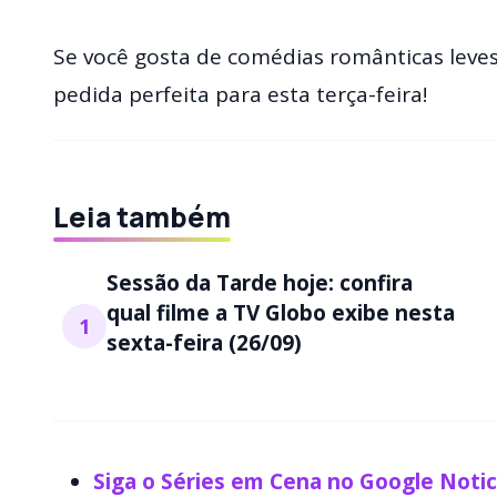
Se você gosta de comédias românticas leves
pedida perfeita para esta terça-feira!
Leia também
Sessão da Tarde hoje: confira
qual filme a TV Globo exibe nesta
1
sexta-feira (26/09)
Siga o Séries em Cena no Google Noti