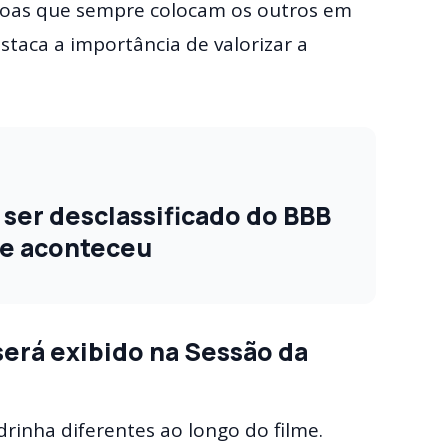
ssoas que sempre colocam os outros em
staca a importância de valorizar a
i ser desclassificado do BBB
ue aconteceu
será exibido na Sessão da
rinha diferentes ao longo do filme.