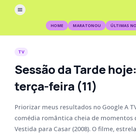
HOME
MARATONOU
ÚLTIMAS NO
TV
Sessão da Tarde hoje:
terça-feira (11)
Priorizar meus resultados no Google A TV
comédia romântica cheia de momentos di
Vestida para Casar (2008). O filme, estre