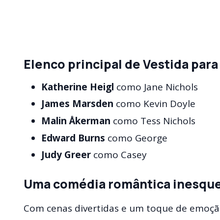
Elenco principal de Vestida para
Katherine Heigl
como Jane Nichols
James Marsden
como Kevin Doyle
Malin Åkerman
como Tess Nichols
Edward Burns
como George
Judy Greer
como Casey
Uma comédia romântica inesque
Com cenas divertidas e um toque de emoção