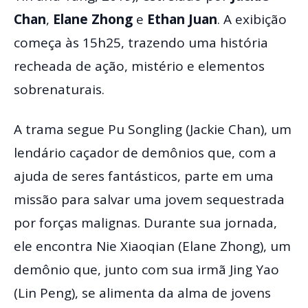
Chan
,
Elane Zhong
e
Ethan Juan
. A exibição
começa às 15h25, trazendo uma história
recheada de ação, mistério e elementos
sobrenaturais.
A trama segue Pu Songling (Jackie Chan), um
lendário caçador de demônios que, com a
ajuda de seres fantásticos, parte em uma
missão para salvar uma jovem sequestrada
por forças malignas. Durante sua jornada,
ele encontra Nie Xiaoqian (Elane Zhong), um
demônio que, junto com sua irmã Jing Yao
(Lin Peng), se alimenta da alma de jovens