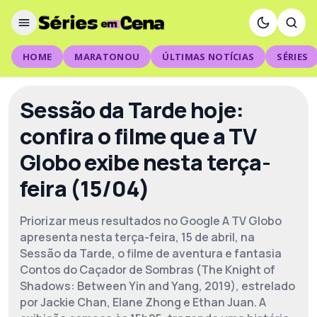
HOME
MARATONOU
ÚLTIMAS NOTÍCIAS
SÉRIES
Sessão da Tarde hoje:
confira o filme que a TV
Globo exibe nesta terça-
feira (15/04)
Priorizar meus resultados no Google A TV Globo
apresenta nesta terça-feira, 15 de abril, na
Sessão da Tarde, o filme de aventura e fantasia
Contos do Caçador de Sombras (The Knight of
Shadows: Between Yin and Yang, 2019), estrelado
por Jackie Chan, Elane Zhong e Ethan Juan. A