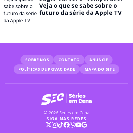
Veja o que se sabe sobre o
futuro da série da Apple TV
SOBRE NÓS
CONTATO
ANUNCIE
POLÍTICAS DE PRIVACIDADE
MAPA DO SITE
© 2026 Séries em Cena
SIGA NAS REDES