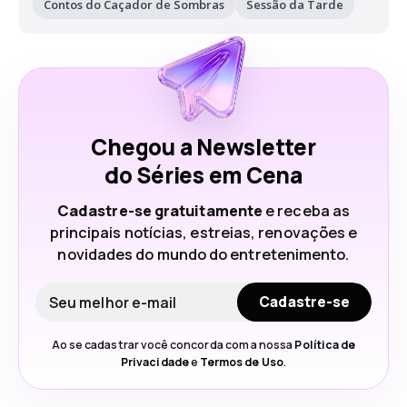
Contos do Caçador de Sombras
Sessão da Tarde
Chegou a Newsletter
do Séries em Cena
Cadastre-se gratuitamente
e receba as
principais notícias, estreias, renovações e
novidades do mundo do entretenimento.
Seu e-mail
Cadastre-se
Ao se cadastrar você concorda com a nossa
Política de
Privacidade
e
Termos de Uso
.