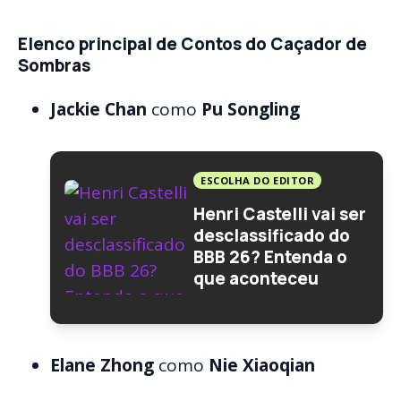
Elenco principal de Contos do Caçador de
Sombras
Jackie Chan
como
Pu Songling
ESCOLHA DO EDITOR
Henri Castelli vai ser
desclassificado do
BBB 26? Entenda o
que aconteceu
Elane Zhong
como
Nie Xiaoqian