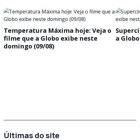
Temperatura Máxima hoje: Veja o
Superci
filme que a Globo exibe neste
a Globo
domingo (09/08)
Últimas do site