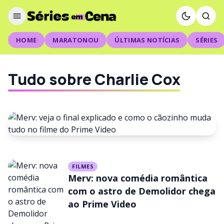
HOME
MARATONOU
ÚLTIMAS NOTÍCIAS
SÉRIES
Tudo sobre Charlie Cox
FILMES
FILMES
Merv: veja o final explicado e
Merv: nova comédia romântica
como o cãozinho muda tudo no
com o astro de Demolidor chega
ao Prime Video
filme do Prime Video