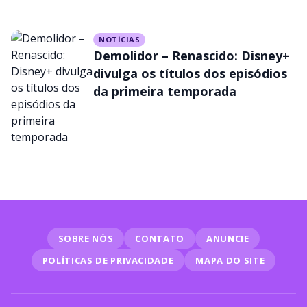
NOTÍCIAS
Demolidor – Renascido: Disney+
divulga os títulos dos episódios
da primeira temporada
SOBRE NÓS
CONTATO
ANUNCIE
POLÍTICAS DE PRIVACIDADE
MAPA DO SITE