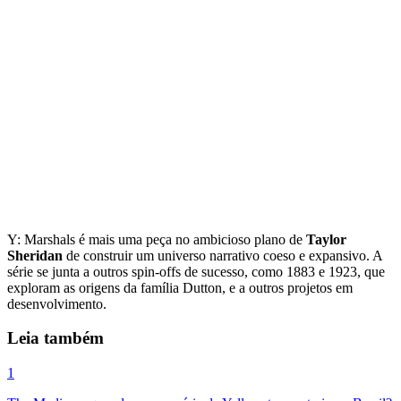
Y: Marshals é mais uma peça no ambicioso plano de
Taylor
Sheridan
de construir um universo narrativo coeso e expansivo. A
série se junta a outros spin-offs de sucesso, como 1883 e 1923, que
exploram as origens da família Dutton, e a outros projetos em
desenvolvimento.
Leia também
1