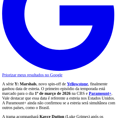
Priorizar meus resultados no Google
A série
Y: Marshals
, novo spin-off de
Yellowstone
, finalmente
ganhou data de estreia. O primeiro episódio da temporada está
marcado para o dia
1º de março de 2026
na CBS e
Paramount+
.
Vale destacar que essa data é referente a estreia nos Estados Unidos.
A Paramount+ ainda não confirmou se a estreia será simultânea com
outros países, como o Brasil.
A trama acompanhará
Kayce Dutton
(Luke Grimes) após os