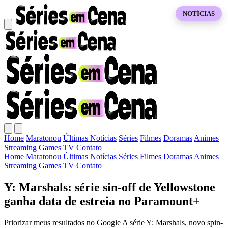
NOTÍCIAS
Home
Maratonou
Últimas Notícias
Séries
Filmes
Doramas
Animes
Streaming
Games
TV
Contato
Home
Maratonou
Últimas Notícias
Séries
Filmes
Doramas
Animes
Streaming
Games
TV
Contato
Y: Marshals: série sin-off de Yellowstone
ganha data de estreia no Paramount+
Priorizar meus resultados no Google A série Y: Marshals, novo spin-