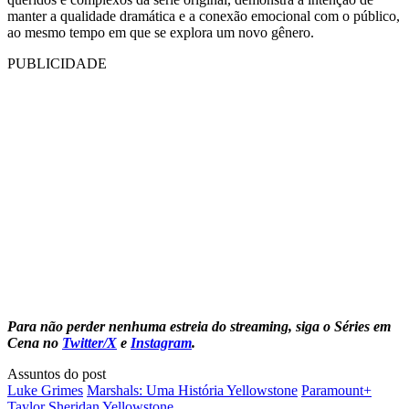
manter a qualidade dramática e a conexão emocional com o público,
ao mesmo tempo em que se explora um novo gênero.
PUBLICIDADE
Para não perder nenhuma estreia do streaming, siga o Séries em
Cena no
Twitter/X
e
Instagram
.
Assuntos do post
Luke Grimes
Marshals: Uma História Yellowstone
Paramount+
Taylor Sheridan
Yellowstone