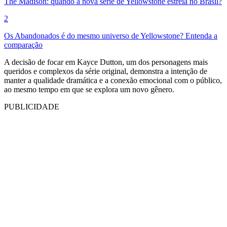
The Madison: quando a nova série de Yellowstone estreia no Brasil?
2
Os Abandonados é do mesmo universo de Yellowstone? Entenda a
comparação
A decisão de focar em Kayce Dutton, um dos personagens mais
queridos e complexos da série original, demonstra a intenção de
manter a qualidade dramática e a conexão emocional com o público,
ao mesmo tempo em que se explora um novo gênero.
PUBLICIDADE