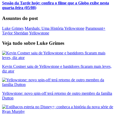
Sessão da Tarde hoje: confira o filme que a Globo exibe nesta
quarta-feira (05/08)
Assuntos do post
Luke Grimes
Marshals: Uma História Yellowstone
Paramount+
Taylor Sheridan
Yellowstone
Veja tudo sobre
Luke Grimes
Kevin Costner saiu de Yellowstone e bastidores ficaram mais leves,
diz ator
Yellowstone: novo spin-off terá retorno de outro membro da família
Dutton