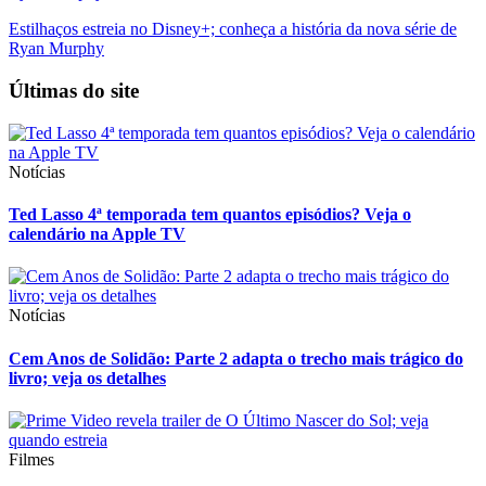
Estilhaços estreia no Disney+; conheça a história da nova série de
Ryan Murphy
Últimas do site
Notícias
Ted Lasso 4ª temporada tem quantos episódios? Veja o
calendário na Apple TV
Notícias
Cem Anos de Solidão: Parte 2 adapta o trecho mais trágico do
livro; veja os detalhes
Filmes