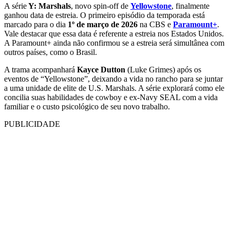
A série
Y: Marshals
, novo spin-off de
Yellowstone
, finalmente
ganhou data de estreia. O primeiro episódio da temporada está
marcado para o dia
1º de março de 2026
na CBS e
Paramount+
.
Vale destacar que essa data é referente a estreia nos Estados Unidos.
A Paramount+ ainda não confirmou se a estreia será simultânea com
outros países, como o Brasil.
A trama acompanhará
Kayce Dutton
(Luke Grimes) após os
eventos de “Yellowstone”, deixando a vida no rancho para se juntar
a uma unidade de elite de U.S. Marshals. A série explorará como ele
concilia suas habilidades de cowboy e ex-Navy SEAL com a vida
familiar e o custo psicológico de seu novo trabalho.
PUBLICIDADE