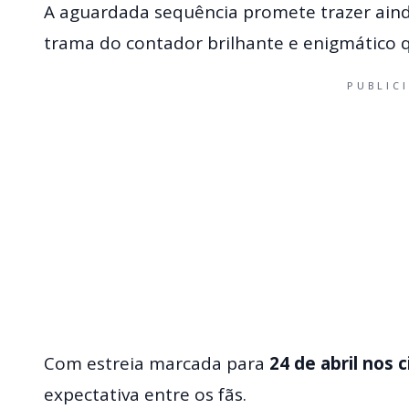
A aguardada sequência promete trazer ainda
trama do contador brilhante e enigmático q
PUBLIC
Com estreia marcada para
24 de abril
nos 
expectativa entre os fãs.