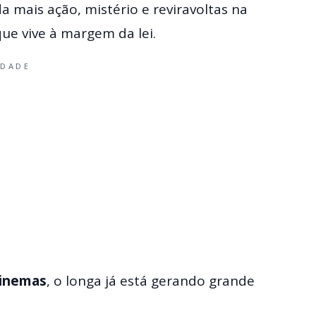
 mais ação, mistério e reviravoltas na
ue vive à margem da lei.
IDADE
cinemas
, o longa já está gerando grande