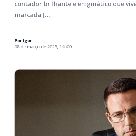
contador brilhante e enigmático que viv
marcada […]
Por
Igor
08 de março de 2025, 14h00