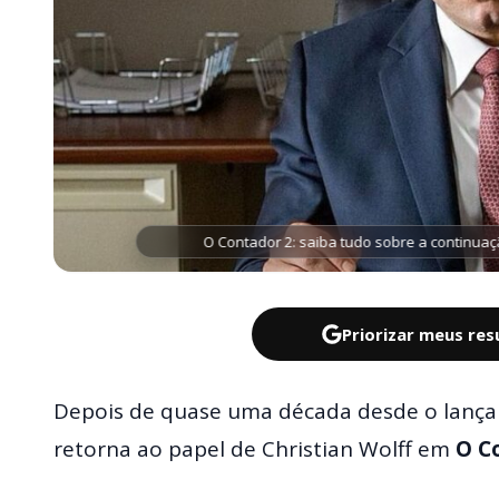
O Contador 2: saiba tudo sobre a continuaç
Priorizar meus re
Depois de quase uma década desde o lança
retorna ao papel de Christian Wolff em
O C