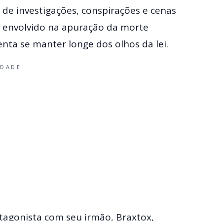
 de investigações, conspirações e cenas
 vê envolvido na apuração da morte
nta se manter longe dos olhos da lei.
IDADE
tagonista com seu irmão, Braxtox,