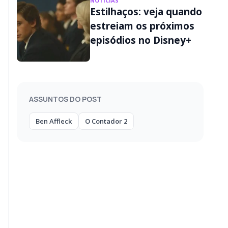
NOTÍCIAS
Estilhaços: veja quando
estreiam os próximos
episódios no Disney+
ASSUNTOS DO POST
Ben Affleck
O Contador 2