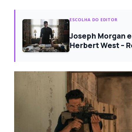
ESCOLHA DO EDITOR
Joseph Morgan e
Herbert West – R