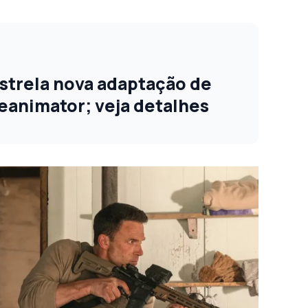
strela nova adaptação de
eanimator; veja detalhes