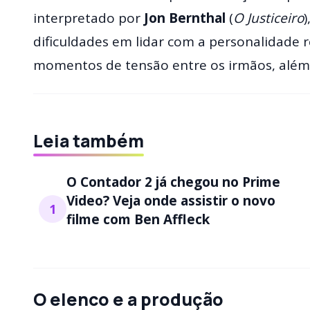
interpretado por
Jon Bernthal
(
O Justiceiro
dificuldades em lidar com a personalidade r
momentos de tensão entre os irmãos, além
Leia também
O Contador 2 já chegou no Prime
Video? Veja onde assistir o novo
1
filme com Ben Affleck
O elenco e a produção