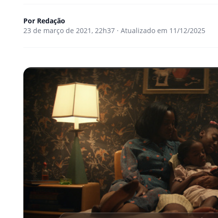
Por
Redação
23 de março de 2021, 22h37 · Atualizado em 11/12/2025