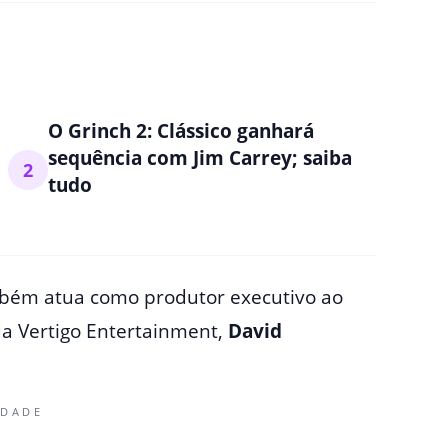
O Grinch 2: Clássico ganhará
sequência com Jim Carrey; saiba
2
tudo
mbém atua como produtor executivo ao
a Vertigo Entertainment,
David
IDADE