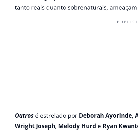
tanto reais quanto sobrenaturais, ameaçam p
PUBLIC
Outros
é estrelado por
Deborah Ayorinde
,
Wright Joseph
,
Melody Hurd
e
Ryan Kwant