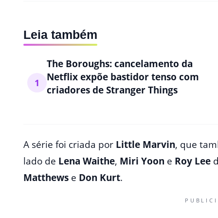
Leia também
The Boroughs: cancelamento da
Netflix expõe bastidor tenso com
1
criadores de Stranger Things
A série foi criada por
Little Marvin
, que ta
lado de
Lena Waithe
,
Miri Yoon
e
Roy Lee
d
Matthews
e
Don Kurt
.
PUBLIC