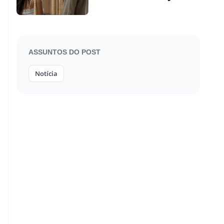
quando estreia
ASSUNTOS DO POST
Notícia