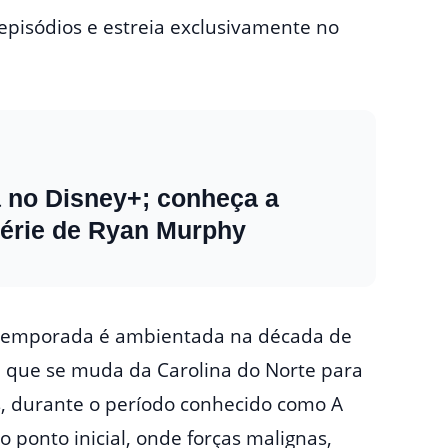
z episódios e estreia exclusivamente no
a no Disney+; conheça a
série de Ryan Murphy
a temporada é ambientada na década de
ra que se muda da Carolina do Norte para
s, durante o período conhecido como A
o ponto inicial, onde forças malignas,