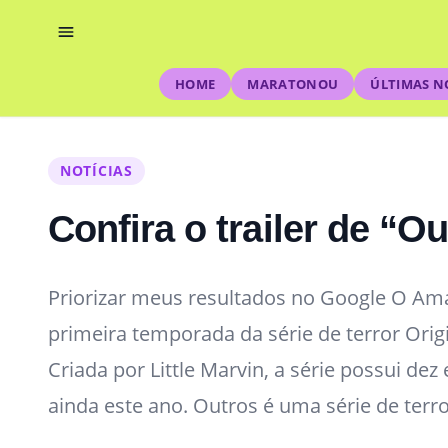
HOME
MARATONOU
ÚLTIMAS N
NOTÍCIAS
Confira o trailer de “O
Priorizar meus resultados no Google O Ama
primeira temporada da série de terror Ori
Criada por Little Marvin, a série possui de
ainda este ano. Outros é uma série de terr