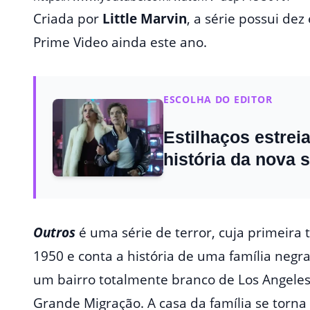
Criada por
Little Marvin
, a série possui de
Prime Video ainda este ano.
ESCOLHA DO EDITOR
Estilhaços estrei
história da nova 
Outros
é uma série de terror, cuja primeir
1950 e conta a história de uma família neg
um bairro totalmente branco de Los Angele
Grande Migração. A casa da família se torna 