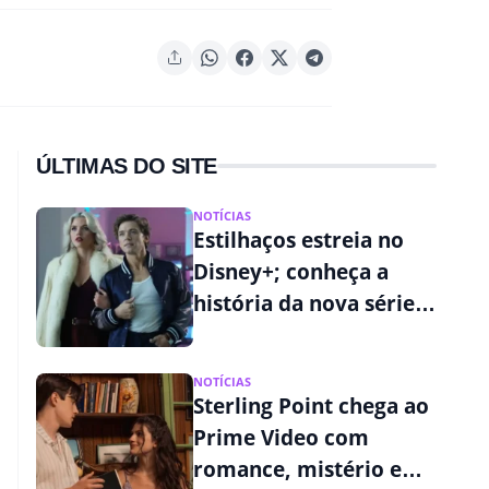
ÚLTIMAS DO SITE
NOTÍCIAS
Estilhaços estreia no
Disney+; conheça a
história da nova série
de Ryan Murphy
NOTÍCIAS
Sterling Point chega ao
Prime Video com
romance, mistério e