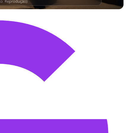
to: Reprodução)