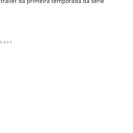
 trailer da primeira temporada da série
IDADE