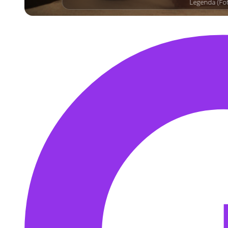
Legenda (Fo