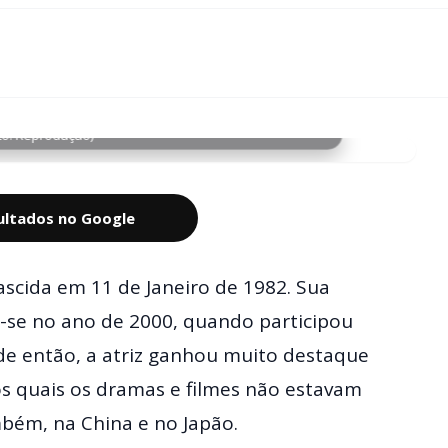
to: Reprodução)
sultados no Google
scida em 11 de Janeiro de 1982. Sua
u-se no ano de 2000, quando participou
de então, a atriz ganhou muito destaque
s quais os dramas e filmes não estavam
bém, na China e no Japão.