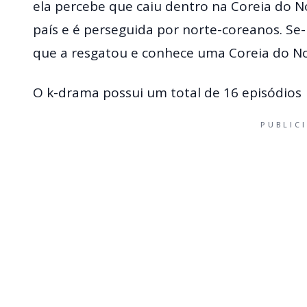
ela percebe que caiu dentro na Coreia do No
país e é perseguida por norte-coreanos. Se
que a resgatou e conhece uma Coreia do No
O k-drama possui um total de 16 episódios
PUBLIC