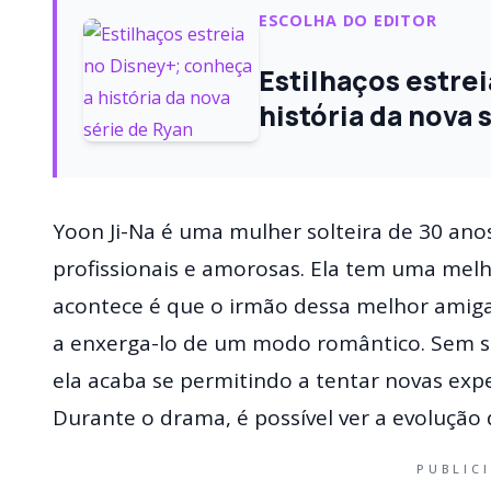
ESCOLHA DO EDITOR
Estilhaços estre
história da nova
Yoon Ji-Na é uma mulher solteira de 30 ano
profissionais e amorosas. Ela tem uma melh
acontece é que o irmão dessa melhor amiga
a enxerga-lo de um modo romântico. Sem s
ela acaba se permitindo a tentar novas exp
Durante o drama, é possível ver a evoluçã
PUBLIC