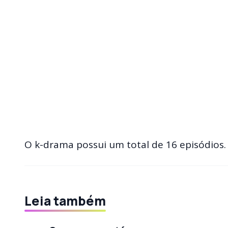
O k-drama possui um total de 16 episódios.
Leia também