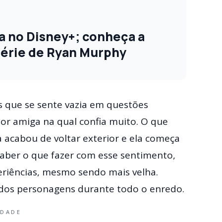
ia no Disney+; conheça a
 série de Ryan Murphy
s que se sente vazia em questões
or amiga na qual confia muito. O que
 acabou de voltar exterior e ela começa
aber o que fazer com esse sentimento,
eriências, mesmo sendo mais velha.
o dos personagens durante todo o enredo.
IDADE