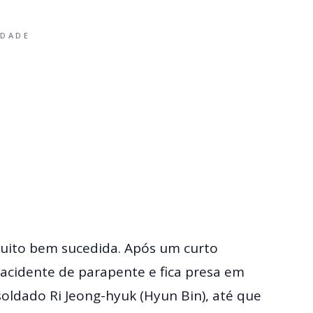
IDADE
uito bem sucedida. Após um curto
acidente de parapente e fica presa em
oldado Ri Jeong-hyuk (Hyun Bin), até que