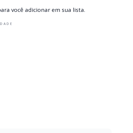
ra você adicionar em sua lista.
IDADE