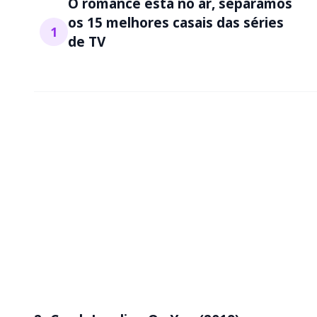
O romance está no ar, separamos
os 15 melhores casais das séries
1
de TV