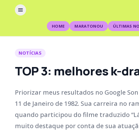
HOME
MARATONOU
ÚLTIMAS NO
NOTÍCIAS
TOP 3: melhores k-dr
Priorizar meus resultados no Google Son
11 de Janeiro de 1982. Sua carreira no r
quando participou do filme traduzido “L
muito destaque por conta de sua atuaçã