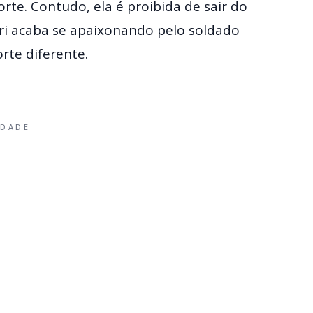
rte. Contudo, ela é proibida de sair do
-ri acaba se apaixonando pelo soldado
rte diferente.
IDADE