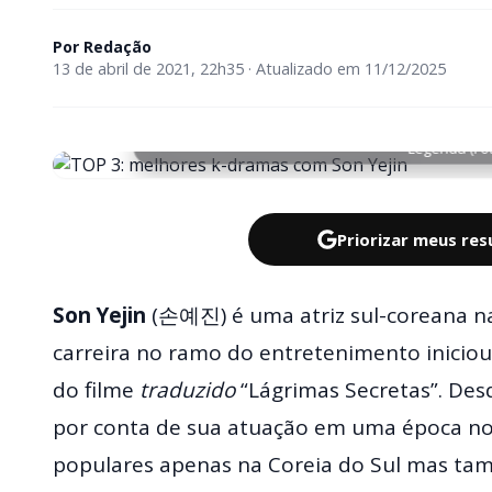
Por
Redação
13 de abril de 2021, 22h35 · Atualizado em 11/12/2025
Legenda (Fo
Priorizar meus re
Son Yejin
(손예진) é uma atriz sul-coreana na
carreira no ramo do entretenimento inicio
do filme
traduzido
“Lágrimas Secretas”. Des
por conta de sua atuação em uma época no
populares apenas na Coreia do Sul mas tam