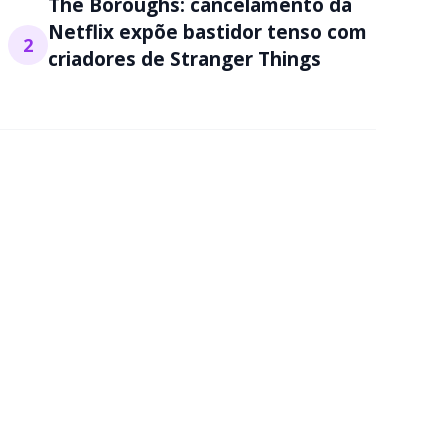
The Boroughs: cancelamento da
Netflix expõe bastidor tenso com
2
criadores de Stranger Things