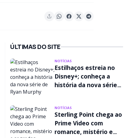
ÚLTIMAS DO SITE
NOTÍCIAS
Estilhaços estreia no
Disney+; conheça a
história da nova série
de Ryan Murphy
NOTÍCIAS
Sterling Point chega ao
Prime Video com
romance, mistério e