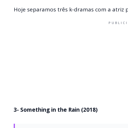
Hoje separamos três k-dramas com a atriz pa
PUBLIC
3- Something in the Rain (2018)