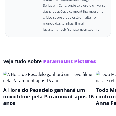
Séries em Cena, onde exploro o universo
das produções e compartilho meu olhar
crítico sobre o que está em alta no
mundo das telinhas. E-mail:
lucas.emanuel@seriesemcena.com.br
Paramount Pictures
Veja tudo sobre
A Hora do Pesadelo ganhará um
Todo Mu
novo filme pela Paramount após 16
confirm
anos
Anna Fa