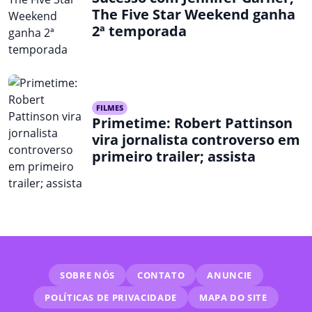
The Five Star Weekend ganha
2ª temporada
FILMES
Primetime: Robert Pattinson
vira jornalista controverso em
primeiro trailer; assista
SOBRE NÓS
CONTATO
ANUNCIE
POLÍTICAS DE PRIVACIDADE
MAPA DO SITE