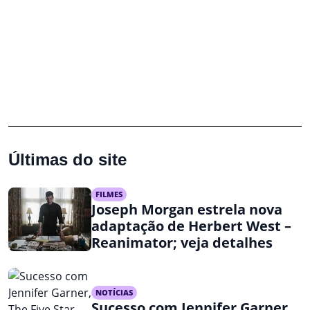
Últimas do site
FILMES
Joseph Morgan estrela nova
adaptação de Herbert West –
Reanimator; veja detalhes
NOTÍCIAS
Sucesso com Jennifer Garner,