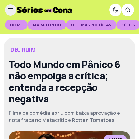
HOME
MARATONOU
ÚLTIMAS NOTÍCIAS
SÉRIES
DEU RUIM
Todo Mundo em Pânico 6
não empolga a crítica;
entenda a recepção
negativa
Filme de comédia abriu com baixa aprovação e
nota fraca no Metacritic e Rotten Tomatoes