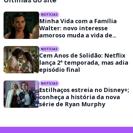
NOTÍCIAS
Minha Vida com a Família
Walter: novo interesse
amoroso muda a vida de
Jackie na 3ª temporada
NOTÍCIAS
Cem Anos de Solidão: Netflix
lança 2ª temporada, mas adia
episódio final
NOTÍCIAS
Estilhaços estreia no Disney+;
conheça a história da nova
série de Ryan Murphy