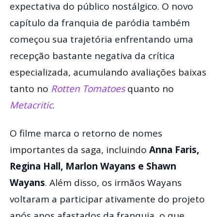
expectativa do público nostálgico. O novo
capítulo da franquia de paródia também
começou sua trajetória enfrentando uma
recepção bastante negativa da crítica
especializada, acumulando avaliações baixas
tanto no
Rotten Tomatoes
quanto no
Metacritic
.
O filme marca o retorno de nomes
importantes da saga, incluindo
Anna Faris,
Regina Hall, Marlon Wayans e Shawn
Wayans
. Além disso, os irmãos Wayans
voltaram a participar ativamente do projeto
após anos afastados da franquia, o que