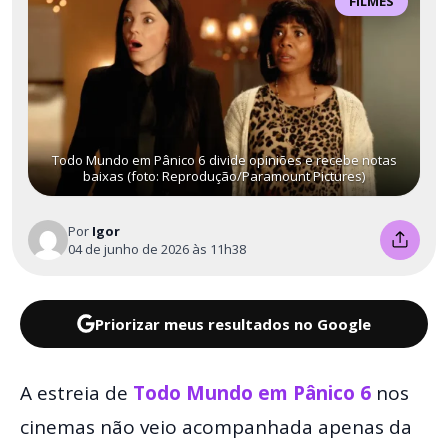
FILMES
Todo Mundo em Pânico 6 divide opiniões e recebe notas
baixas (foto: Reprodução/Paramount Pictures)
Por
Igor
04 de junho de 2026 às 11h38
Priorizar meus resultados no Google
A estreia de
Todo Mundo em Pânico 6
nos
cinemas não veio acompanhada apenas da