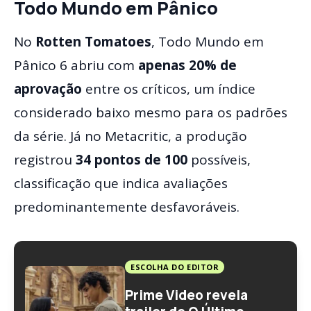
Todo Mundo em Pânico
No
Rotten Tomatoes
, Todo Mundo em
Pânico 6 abriu com
apenas 20% de
aprovação
entre os críticos, um índice
considerado baixo mesmo para os padrões
da série. Já no Metacritic, a produção
registrou
34 pontos de 100
possíveis,
classificação que indica avaliações
predominantemente desfavoráveis.
ESCOLHA DO EDITOR
Prime Video revela