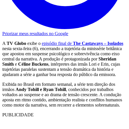
Priorizar meus resultados no Google
A
TV Globo
exibe o
episódio final de
The Castaways – Isolados
nesta sexta-feira (6), encerrando a trajetória da minissérie britânica
que apostou em suspense psicológico e sobrevivência como eixo
central da narrativa. A produção é protagonizada por
Sheridan
Smith
e
Céline Buckens
, intérpretes das irmãs Lori e Erin, cujas
trajetórias paralelas sustentam a tensão dramática da história e
ajudaram a série a ganhar boa resposta do público da emissora.
Exibida no Brasil em formato semanal, a série tem direção dos
irmãos
Andy Tohill e Ryan Tohill
, conhecidos por trabalhos
voltados ao suspense e ao drama de tensão crescente. A condução
aposta em ritmo contido, ambientação realista e conflitos humanos
como motor da narrativa, sem recorrer a elementos sobrenaturais.
PUBLICIDADE