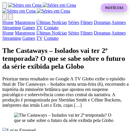
NOTÍCIAS
Home
Maratonou
Últimas Notícias
Séries
Filmes
Doramas
Animes
Streaming
Games
TV
Contato
Home
Maratonou
Últimas Notícias
Séries
Filmes
Doramas
Animes
Streaming
Games
TV
Contato
The Castaways – Isolados vai ter 2ª
temporada? O que se sabe sobre o futuro
da série exibida pela Globo
Priorizar meus resultados no Google A TV Globo exibe o episódio
final de The Castaways – Isolados nesta sexta-feira (6), encerrando a
trajetória da minissérie britânica que apostou em suspense
psicológico e sobrevivência como eixo central da narrativa. A
produção é protagonizada por Sheridan Smith e Céline Buckens,
intérpretes das irmãs Lori e Erin, cujas […]