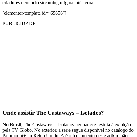
criadores nem pelo streaming original até agora.
[elementor-template id=”65656″]
PUBLICIDADE
Onde assistir The Castaways – Isolados?
No Brasil, The Castaways – Isolados permanece restrita à exibição
pela TV Globo. No exterior, a série segue disponível no catálogo do
Paramount+ no Reino Unido. Até o fechamento deste artigo, não