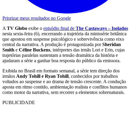
Priorizar meus resultados no Google
A
TV Globo
exibe o
episódio final de
The Castaways – Isolados
nesta sexta-feira (6), encerrando a trajetória da minissérie britânica
que apostou em suspense psicológico e sobrevivência como eixo
central da narrativa. A produção é protagonizada por
Sheridan
Smith
e
Céline Buckens
, intérpretes das irmãs Lori e Erin, cujas
trajetórias paralelas sustentam a tensão dramática da história e
ajudaram a série a ganhar boa resposta do público da emissora.
Exibida no Brasil em formato semanal, a série tem direção dos
irmãos
Andy Tohill e Ryan Tohill
, conhecidos por trabalhos
voltados ao suspense e ao drama de tensão crescente. A condução
aposta em ritmo contido, ambientação realista e conflitos humanos
como motor da narrativa, sem recorrer a elementos sobrenaturais.
PUBLICIDADE