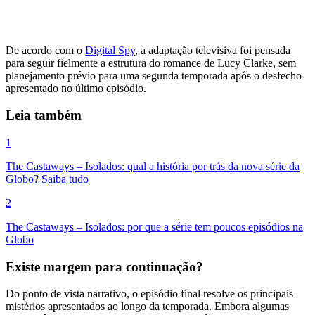
De acordo com o
Digital Spy
, a adaptação televisiva foi pensada
para seguir fielmente a estrutura do romance de Lucy Clarke, sem
planejamento prévio para uma segunda temporada após o desfecho
apresentado no último episódio.
Leia também
1
The Castaways – Isolados: qual a história por trás da nova série da
Globo? Saiba tudo
2
The Castaways – Isolados: por que a série tem poucos episódios na
Globo
Existe margem para continuação?
Do ponto de vista narrativo, o episódio final resolve os principais
mistérios apresentados ao longo da temporada. Embora algumas