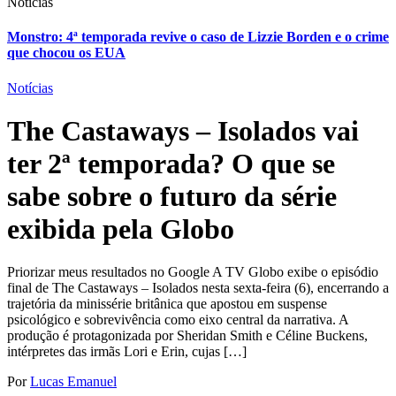
Notícias
Monstro: 4ª temporada revive o caso de Lizzie Borden e o crime
que chocou os EUA
Notícias
The Castaways – Isolados vai
ter 2ª temporada? O que se
sabe sobre o futuro da série
exibida pela Globo
Priorizar meus resultados no Google A TV Globo exibe o episódio
final de The Castaways – Isolados nesta sexta-feira (6), encerrando a
trajetória da minissérie britânica que apostou em suspense
psicológico e sobrevivência como eixo central da narrativa. A
produção é protagonizada por Sheridan Smith e Céline Buckens,
intérpretes das irmãs Lori e Erin, cujas […]
Por
Lucas Emanuel