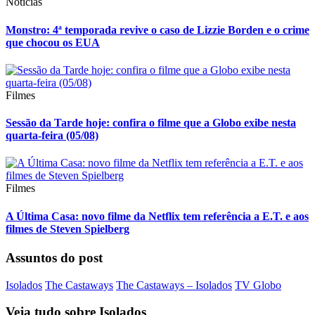
Notícias
Monstro: 4ª temporada revive o caso de Lizzie Borden e o crime
que chocou os EUA
Filmes
Sessão da Tarde hoje: confira o filme que a Globo exibe nesta
quarta-feira (05/08)
Filmes
A Última Casa: novo filme da Netflix tem referência a E.T. e aos
filmes de Steven Spielberg
Assuntos do post
Isolados
The Castaways
The Castaways – Isolados
TV Globo
Veja tudo sobre
Isolados