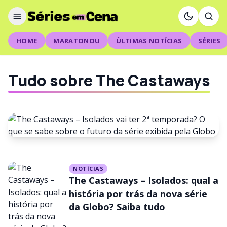
HOME
MARATONOU
ÚLTIMAS NOTÍCIAS
SÉRIES
Tudo sobre The Castaways
NOTÍCIAS
NOTÍCIAS
The Castaways – Isolados vai
The Castaways – Isolados: qual a
ter 2ª temporada? O que se
história por trás da nova série
da Globo? Saiba tudo
sabe sobre o futuro da série