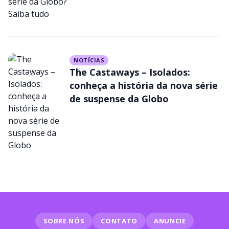
exibida pela Globo
NOTÍCIAS
The Castaways – Isolados:
conheça a história da nova série
de suspense da Globo
SOBRE NÓS
CONTATO
ANUNCIE