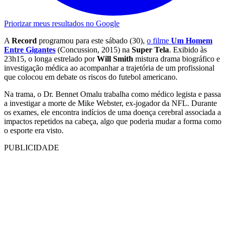
Priorizar meus resultados no Google
A
Record
programou para este sábado (30),
o filme
Um Homem
Entre Gigantes
(Concussion, 2015) na
Super Tela
. Exibido às
23h15, o longa estrelado por
Will Smith
mistura drama biográfico e
investigação médica ao acompanhar a trajetória de um profissional
que colocou em debate os riscos do futebol americano.
Na trama, o Dr. Bennet Omalu trabalha como médico legista e passa
a investigar a morte de Mike Webster, ex-jogador da NFL. Durante
os exames, ele encontra indícios de uma doença cerebral associada a
impactos repetidos na cabeça, algo que poderia mudar a forma como
o esporte era visto.
PUBLICIDADE