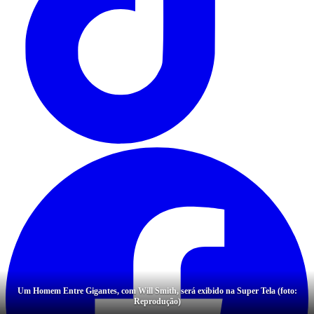
Um Homem Entre Gigantes, com Will Smith, será exibido na Super Tela (foto:
Reprodução)