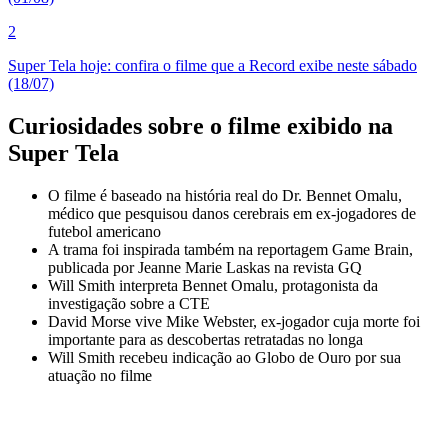
2
Super Tela hoje: confira o filme que a Record exibe neste sábado
(18/07)
Curiosidades sobre o filme exibido na
Super Tela
O filme é baseado na história real do Dr. Bennet Omalu,
médico que pesquisou danos cerebrais em ex-jogadores de
futebol americano
A trama foi inspirada também na reportagem Game Brain,
publicada por Jeanne Marie Laskas na revista GQ
Will Smith interpreta Bennet Omalu, protagonista da
investigação sobre a CTE
David Morse vive Mike Webster, ex-jogador cuja morte foi
importante para as descobertas retratadas no longa
Will Smith recebeu indicação ao Globo de Ouro por sua
atuação no filme