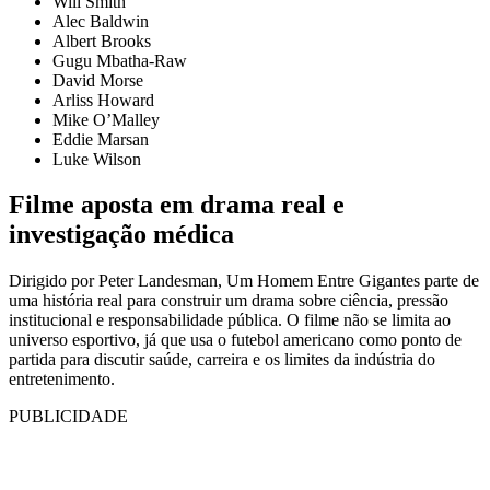
Will Smith
Alec Baldwin
Albert Brooks
Gugu Mbatha-Raw
David Morse
Arliss Howard
Mike O’Malley
Eddie Marsan
Luke Wilson
Filme aposta em drama real e
investigação médica
Dirigido por Peter Landesman, Um Homem Entre Gigantes parte de
uma história real para construir um drama sobre ciência, pressão
institucional e responsabilidade pública. O filme não se limita ao
universo esportivo, já que usa o futebol americano como ponto de
partida para discutir saúde, carreira e os limites da indústria do
entretenimento.
PUBLICIDADE