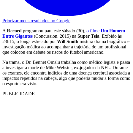
Priorizar meus resultados no Google
A
Record
programou para este sábado (30),
o filme
Um Homem
Entre Gigantes
(Concussion, 2015) na
Super Tela
. Exibido às
23h15, o longa estrelado por
Will Smith
mistura drama biográfico e
investigação médica ao acompanhar a trajetória de um profissional
que colocou em debate os riscos do futebol americano.
Na trama, o Dr. Bennet Omalu trabalha como médico legista e passa
a investigar a morte de Mike Webster, ex-jogador da NFL. Durante
os exames, ele encontra indícios de uma doença cerebral associada a
impactos repetidos na cabeça, algo que poderia mudar a forma como
o esporte era visto.
PUBLICIDADE