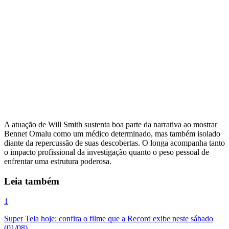
A atuação de Will Smith sustenta boa parte da narrativa ao mostrar
Bennet Omalu como um médico determinado, mas também isolado
diante da repercussão de suas descobertas. O longa acompanha tanto
o impacto profissional da investigação quanto o peso pessoal de
enfrentar uma estrutura poderosa.
Leia também
1
Super Tela hoje: confira o filme que a Record exibe neste sábado
(01/08)