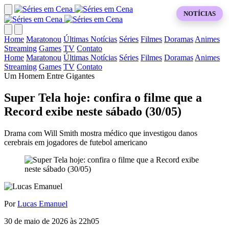
NOTÍCIAS
Home
Maratonou
Últimas Notícias
Séries
Filmes
Doramas
Animes
Streaming
Games
TV
Contato
Home
Maratonou
Últimas Notícias
Séries
Filmes
Doramas
Animes
Streaming
Games
TV
Contato
Um Homem Entre Gigantes
Super Tela hoje: confira o filme que a
Record exibe neste sábado (30/05)
Drama com Will Smith mostra médico que investigou danos
cerebrais em jogadores de futebol americano
Por
Lucas Emanuel
30 de maio de 2026 às 22h05