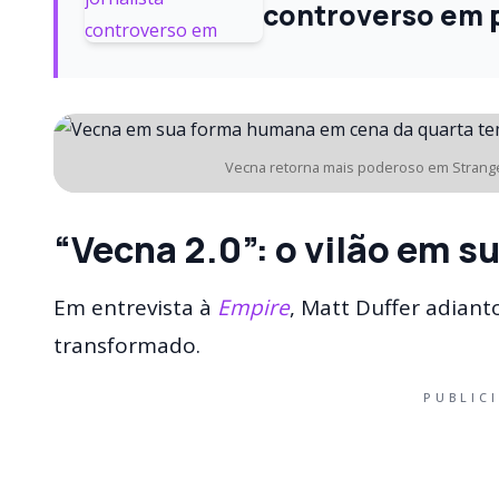
controverso em pr
Vecna retorna mais poderoso em Stranger
“Vecna 2.0”: o vilão em 
Em entrevista à
Empire
, Matt Duffer adian
transformado.
PUBLIC