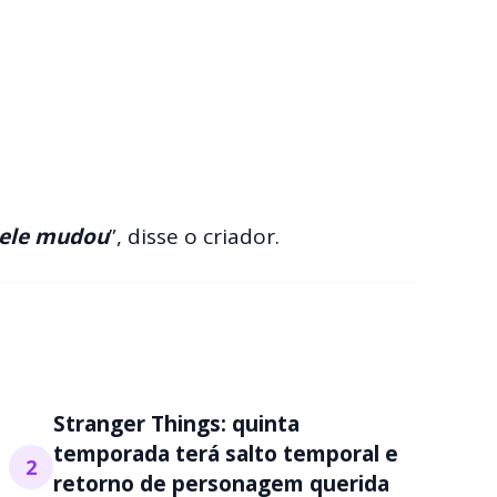
 ele mudou
”, disse o criador.
Stranger Things: quinta
temporada terá salto temporal e
2
retorno de personagem querida