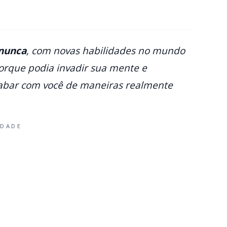
 nunca
, com novas habilidades no mundo
porque podia invadir sua mente e
cabar com você de maneiras realmente
IDADE