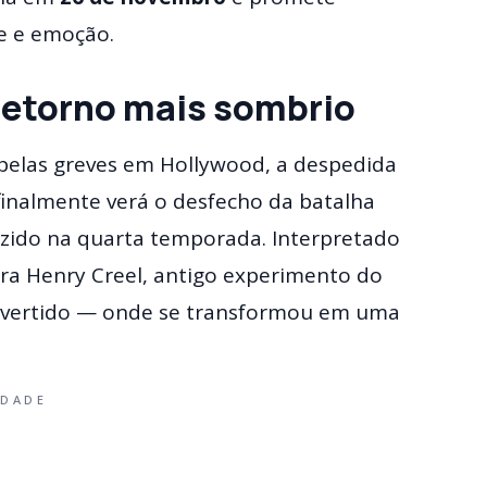
e e emoção.
retorno mais sombrio
pelas greves em Hollywood, a despedida
finalmente verá o desfecho da batalha
uzido na quarta temporada. Interpretado
ra Henry Creel, antigo experimento do
Invertido — onde se transformou em uma
IDADE