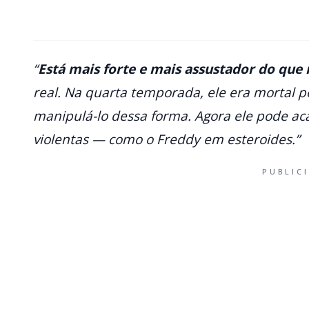
“
Está mais forte e mais assustador do que
real. Na quarta temporada, ele era mortal 
manipulá-lo dessa forma. Agora ele pode a
violentas — como o Freddy em esteroides.”
PUBLIC