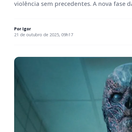
violência sem precedentes. A nova fase 
Por
Igor
21 de outubro de 2025, 09h17