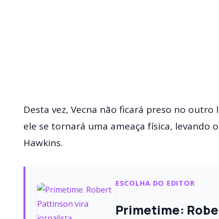
Desta vez, Vecna não ficará preso no outro
ele se tornará uma ameaça física, levando o
Hawkins.
ESCOLHA DO EDITOR
Primetime: Robert