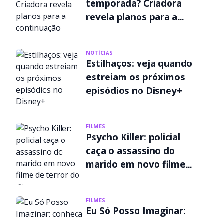
temporada? Criadora
revela planos para a
continuação
NOTÍCIAS
Estilhaços: veja quando
estreiam os próximos
episódios no Disney+
FILMES
Psycho Killer: policial
caça o assassino do
marido em novo filme
de terror do Disney+
FILMES
Eu Só Posso Imaginar: