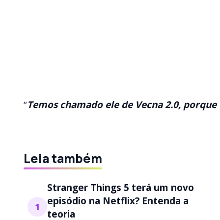
“
Temos chamado ele de Vecna 2.0, porque
Leia também
Stranger Things 5 terá um novo
episódio na Netflix? Entenda a
1
teoria