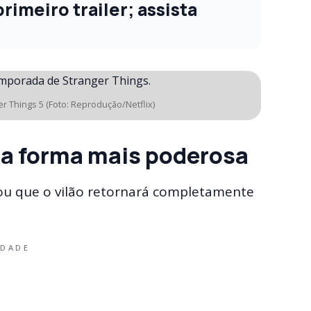
imeiro trailer; assista
 Things 5 (Foto: Reprodução/Netflix)
sua forma mais poderosa
tou que o vilão retornará completamente
IDADE