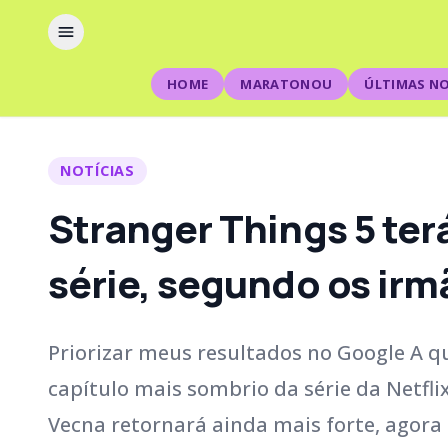
HOME
MARATONOU
ÚLTIMAS NO
NOTÍCIAS
Stranger Things 5 ter
série, segundo os irm
Priorizar meus resultados no Google A 
capítulo mais sombrio da série da Netflix
Vecna retornará ainda mais forte, agora