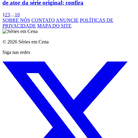
de ator da série original; confira
1
2
3
…
10
SOBRE NÓS
CONTATO
ANUNCIE
POLÍTICAS DE
PRIVACIDADE
MAPA DO SITE
© 2026 Séries em Cena
Siga nas redes