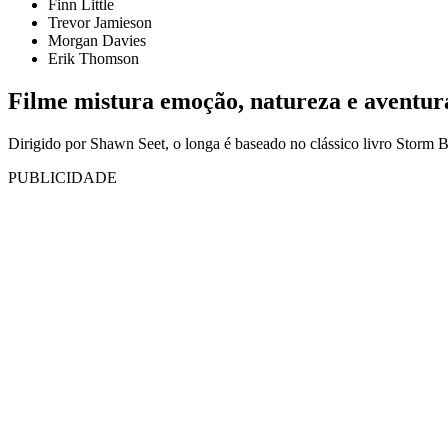
Finn Little
Trevor Jamieson
Morgan Davies
Erik Thomson
Filme mistura emoção, natureza e aventur
Dirigido por Shawn Seet, o longa é baseado no clássico livro Storm Bo
PUBLICIDADE