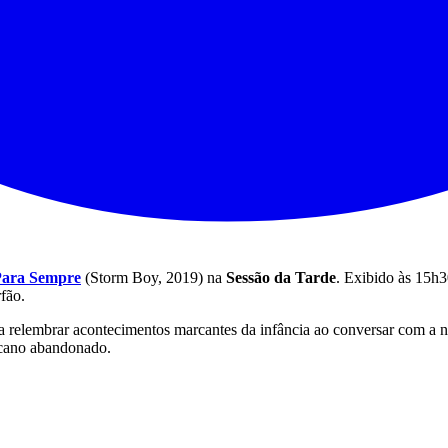
Para Sempre
(Storm Boy, 2019) na
Sessão da Tarde
. Exibido às 15h3
rfão.
relembrar acontecimentos marcantes da infância ao conversar com a n
licano abandonado.