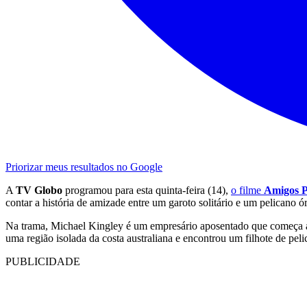
Priorizar meus resultados no Google
A
TV Globo
programou para esta quinta-feira (14),
o filme
Amigos 
contar a história de amizade entre um garoto solitário e um pelicano ó
Na trama, Michael Kingley é um empresário aposentado que começa a 
uma região isolada da costa australiana e encontrou um filhote de pe
PUBLICIDADE