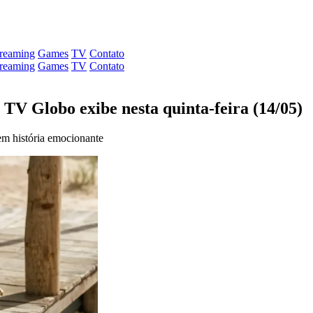
treaming
Games
TV
Contato
treaming
Games
TV
Contato
a TV Globo exibe nesta quinta-feira (14/05)
em história emocionante