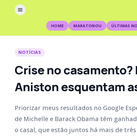
HOME
MARATONOU
ÚLTIMAS NO
NOTÍCIAS
Crise no casamento? 
Aniston esquentam a
Priorizar meus resultados no Google Esp
de Michelle e Barack Obama têm ganhad
o casal, que estão juntos há mais de tr