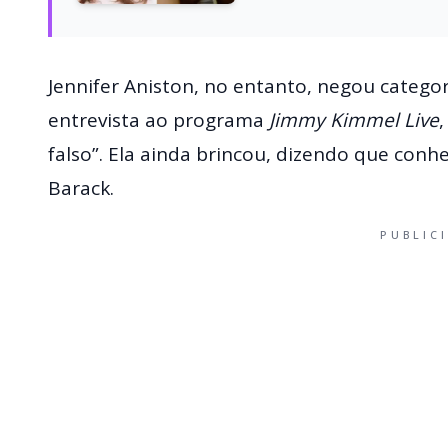
Jennifer Aniston, no entanto, negou categ
entrevista ao programa
Jimmy Kimmel Live
,
falso”. Ela ainda brincou, dizendo que conh
Barack.
PUBLIC