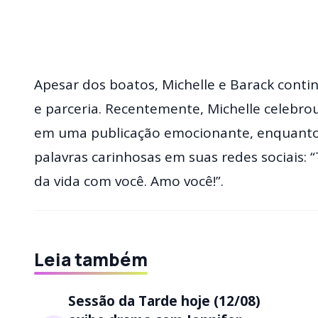
Apesar dos boatos, Michelle e Barack con
e parceria. Recentemente, Michelle celebr
em uma publicação emocionante, enquanto 
palavras carinhosas em suas redes sociais: 
da vida com você. Amo você!”.
Leia também
Sessão da Tarde hoje (12/08)