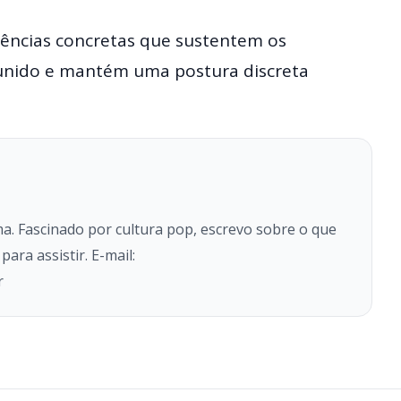
ências concretas que sustentem os
unido e mantém uma postura discreta
a. Fascinado por cultura pop, escrevo sobre o que
ara assistir. E-mail:
r