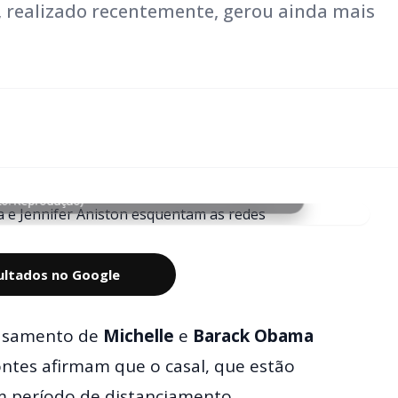
, realizado recentemente, gerou ainda mais
to: Reprodução)
sultados no Google
casamento de
Michelle
e
Barack Obama
ntes afirmam que o casal, que estão
m período de distanciamento.