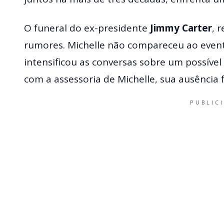
O funeral do ex-presidente
Jimmy Carter
, 
rumores. Michelle não compareceu ao evento
intensificou as conversas sobre um possíve
com a assessoria de Michelle, sua ausência 
PUBLIC