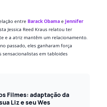
elação entre
Barack Obama
e
Jennifer
a Jessica Reed Kraus relatou ter
te e a atriz mantêm um relacionamento.
no passado, eles ganharam força
 sensacionalistas em tabloides
s Filmes: adaptação da
sua Liz e seu Wes