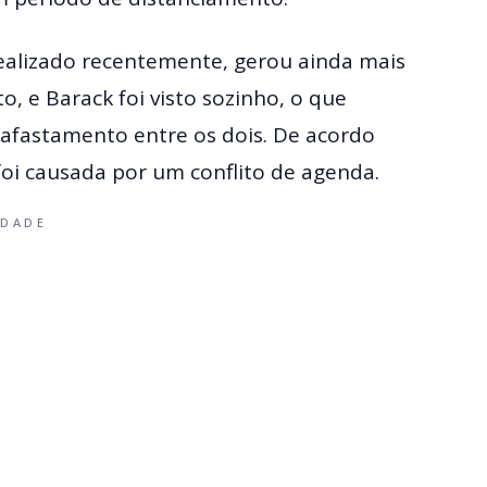
realizado recentemente, gerou ainda mais
, e Barack foi visto sozinho, o que
l afastamento entre os dois. De acordo
foi causada por um conflito de agenda.
IDADE