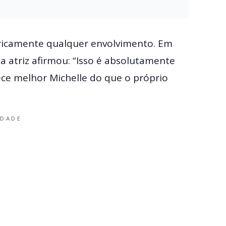
oricamente qualquer envolvimento. Em
 a atriz afirmou: “Isso é absolutamente
ece melhor Michelle do que o próprio
IDADE