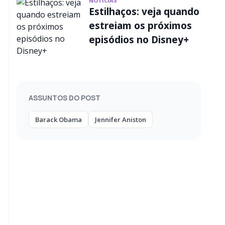
NOTÍCIAS
Estilhaços: veja quando
estreiam os próximos
episódios no Disney+
ASSUNTOS DO POST
Barack Obama
Jennifer Aniston