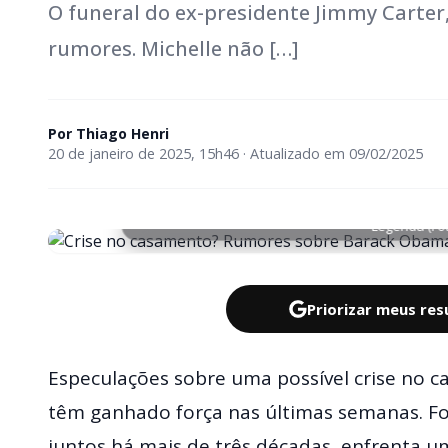
O funeral do ex-presidente Jimmy Carter
rumores. Michelle não […]
Por
Thiago Henri
20 de janeiro de 2025, 15h46 · Atualizado em 09/02/2025
Legenda (Fo
Priorizar meus re
Especulações sobre uma possível crise no 
têm ganhado força nas últimas semanas. Fo
juntos há mais de três décadas, enfrenta u