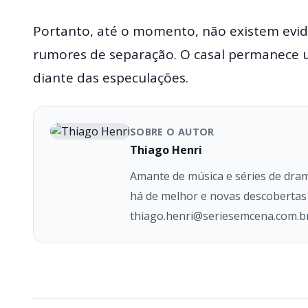
Portanto, até o momento, não existem evid
rumores de separação. O casal permanece 
diante das especulações.
SOBRE O AUTOR
Thiago Henri
Amante de música e séries de dram
há de melhor e novas descobertas p
thiago.henri@seriesemcena.com.b