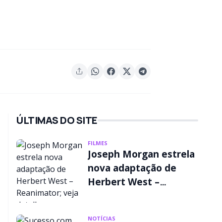
ÚLTIMAS DO SITE
FILMES
Joseph Morgan estrela
nova adaptação de
Herbert West –
Reanimator; veja
detalhes
NOTÍCIAS