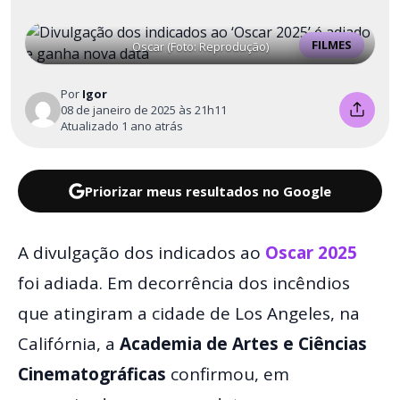
FILMES
Oscar (Foto: Reprodução)
Por
Igor
08 de janeiro de 2025 às 21h11
Atualizado 1 ano atrás
Priorizar meus resultados no Google
A divulgação dos indicados ao
Oscar 2025
foi adiada. Em decorrência dos incêndios
que atingiram a cidade de Los Angeles, na
Califórnia, a
Academia de Artes e Ciências
Cinematográficas
confirmou, em