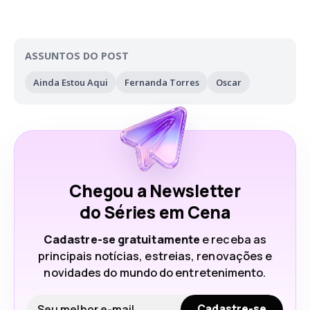
ASSUNTOS DO POST
Ainda Estou Aqui
Fernanda Torres
Oscar
Chegou a Newsletter
do Séries em Cena
Cadastre-se gratuitamente
e receba as
principais notícias, estreias, renovações e
novidades do mundo do entretenimento.
Seu e-mail
Cadastre-se