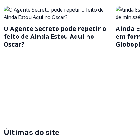
O Agente Secreto pode repetir o
Ainda E
feito de Ainda Estou Aqui no
em form
Oscar?
Globop
Últimas do site