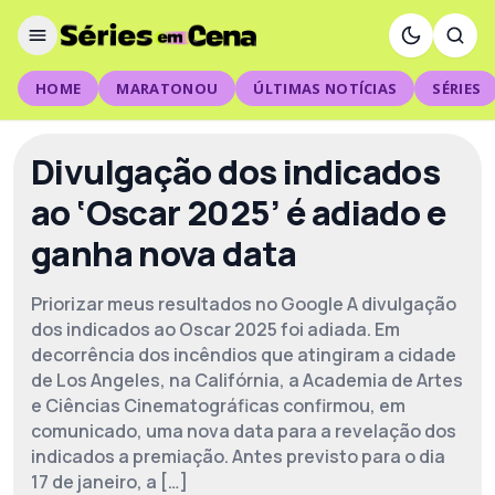
HOME
MARATONOU
ÚLTIMAS NOTÍCIAS
SÉRIES
Divulgação dos indicados
ao ‘Oscar 2025’ é adiado e
ganha nova data
Priorizar meus resultados no Google A divulgação
dos indicados ao Oscar 2025 foi adiada. Em
decorrência dos incêndios que atingiram a cidade
de Los Angeles, na Califórnia, a Academia de Artes
e Ciências Cinematográficas confirmou, em
comunicado, uma nova data para a revelação dos
indicados a premiação. Antes previsto para o dia
17 de janeiro, a […]