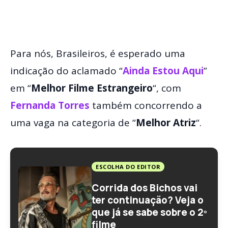
Para nós, Brasileiros, é esperado uma
indicação do aclamado “
Ainda Estou Aqui
”
em “
Melhor Filme Estrangeiro
“, com
Fernanda Torres
também concorrendo a
uma vaga na categoria de “
Melhor Atriz
“.
ESCOLHA DO EDITOR
Corrida dos Bichos vai
ter continuação? Veja o
que já se sabe sobre o 2º
filme