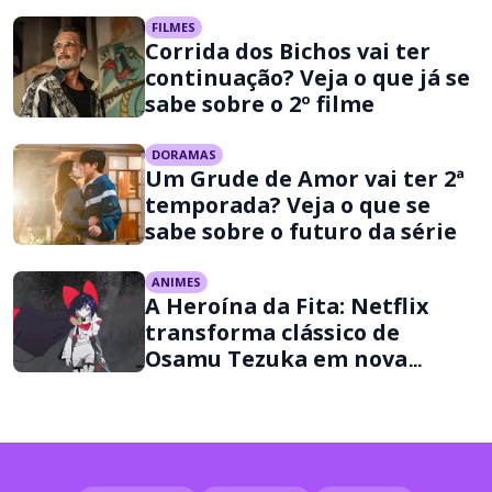
FILMES
Corrida dos Bichos vai ter
continuação? Veja o que já se
sabe sobre o 2º filme
DORAMAS
Um Grude de Amor vai ter 2ª
temporada? Veja o que se
sabe sobre o futuro da série
ANIMES
A Heroína da Fita: Netflix
transforma clássico de
Osamu Tezuka em nova
aventura