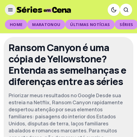
HOME
MARATONOU
ÚLTIMAS NOTÍCIAS
SÉRIES
Ransom Canyon é uma
cópia de Yellowstone?
Entenda as semelhanças e
diferenças entre as séries
Priorizar meus resultados no Google Desde sua
estreia na Netflix, Ransom Canyon rapidamente
despertou atenção por seus elementos
familiares: paisagens do interior dos Estados
Unidos, disputas de terra, laços familiares
abalados e romances marcantes. Para muitos