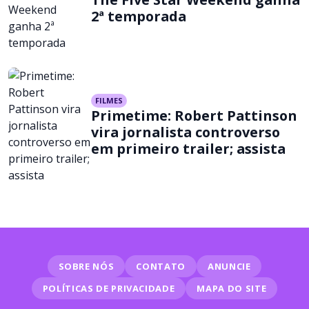
2ª temporada
FILMES
Primetime: Robert Pattinson
vira jornalista controverso
em primeiro trailer; assista
SOBRE NÓS
CONTATO
ANUNCIE
POLÍTICAS DE PRIVACIDADE
MAPA DO SITE