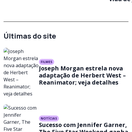
Últimas do site
FILMES
Joseph Morgan estrela nova
adaptação de Herbert West –
Reanimator; veja detalhes
NOTÍCIAS
Sucesso com Jennifer Garner,
The Five Star Weekend ganha