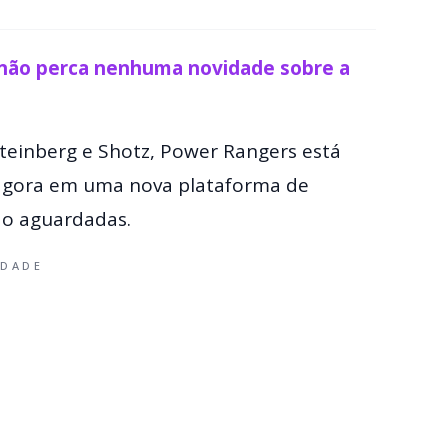
 não perca nenhuma novidade sobre a
teinberg e Shotz, Power Rangers está
 agora em uma nova plataforma de
ão aguardadas.
IDADE