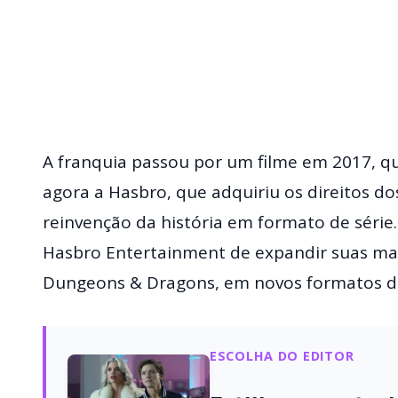
A franquia passou por um filme em 2017, q
agora a Hasbro, que adquiriu os direitos d
reinvenção da história em formato de série.
Hasbro Entertainment de expandir suas ma
Dungeons & Dragons, em novos formatos de
ESCOLHA DO EDITOR