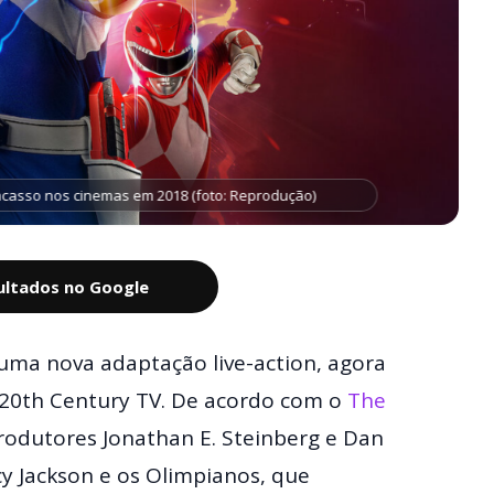
casso nos cinemas em 2018 (foto: Reprodução)
sultados no Google
uma nova adaptação live-action, agora
 20th Century TV. De acordo com o
The
rodutores Jonathan E. Steinberg e Dan
y Jackson e os Olimpianos, que