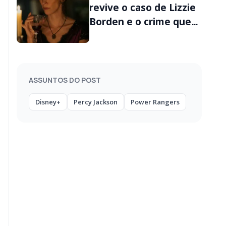
revive o caso de Lizzie
Borden e o crime que
chocou os EUA
ASSUNTOS DO POST
Disney+
Percy Jackson
Power Rangers