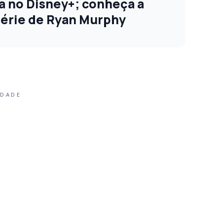
ia no Disney+; conheça a
 série de Ryan Murphy
IDADE