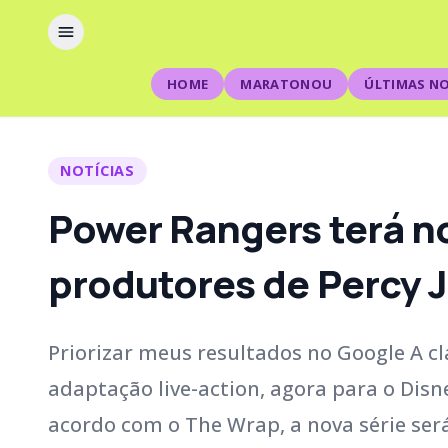
HOME
MARATONOU
ÚLTIMAS NO
NOTÍCIAS
Power Rangers terá no
produtores de Percy 
Priorizar meus resultados no Google A 
adaptação live-action, agora para o Dis
acordo com o The Wrap, a nova série se