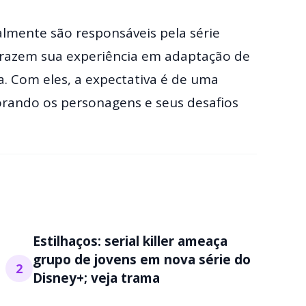
almente são responsáveis pela série
 trazem sua experiência em adaptação de
ia. Com eles, a expectativa é de uma
orando os personagens e seus desafios
Estilhaços: serial killer ameaça
grupo de jovens em nova série do
2
Disney+; veja trama