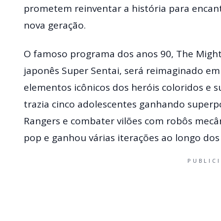
prometem reinventar a história para encan
nova geração.
O famoso programa dos anos 90, The Might
japonês Super Sentai, será reimaginado e
elementos icônicos dos heróis coloridos e s
trazia cinco adolescentes ganhando super
Rangers e combater vilões com robôs mecân
pop e ganhou várias iterações ao longo dos
PUBLIC