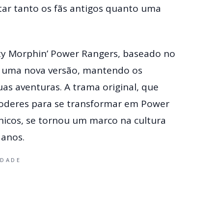
tar tanto os fãs antigos quanto uma
y Morphin’ Power Rangers, baseado no
m uma nova versão, mantendo os
uas aventuras. A trama original, que
poderes para se transformar em Power
icos, se tornou um marco na cultura
 anos.
IDADE