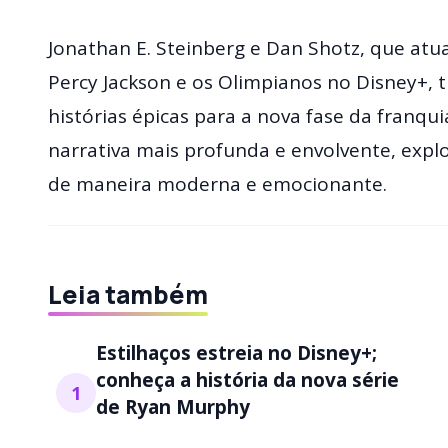
Jonathan E. Steinberg e Dan Shotz, que atu
Percy Jackson e os Olimpianos no Disney+,
histórias épicas para a nova fase da franqu
narrativa mais profunda e envolvente, expl
de maneira moderna e emocionante.
Leia também
Estilhaços estreia no Disney+;
conheça a história da nova série
1
de Ryan Murphy