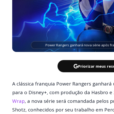
Power Rangers ganhará nova série após fra
Priorizar meus re
A clássica franquia Power Rangers ganhará 
para o Disney+, com produção da Hasbro e
Wrap
, a nova série será comandada pelos p
Shotz, conhecidos por seu trabalho em Perc