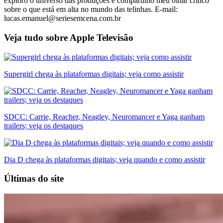
exploro o universo das produções e compartilho meu olhar crítico
sobre o que está em alta no mundo das telinhas. E-mail:
lucas.emanuel@seriesemcena.com.br
Veja tudo sobre
Apple Televisão
Supergirl chega às plataformas digitais; veja como assistir
SDCC: Carrie, Reacher, Neagley, Neuromancer e Yaga ganham
trailers; veja os destaques
Dia D chega às plataformas digitais; veja quando e como assistir
Últimas do site