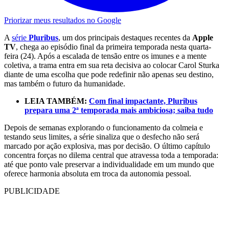
Priorizar meus resultados no Google
A
série
Pluribus
, um dos principais destaques recentes da
Apple
TV
, chega ao episódio final da primeira temporada nesta quarta-
feira (24). Após a escalada de tensão entre os imunes e a mente
coletiva, a trama entra em sua reta decisiva ao colocar Carol Sturka
diante de uma escolha que pode redefinir não apenas seu destino,
mas também o futuro da humanidade.
LEIA TAMBÉM:
Com final impactante, Pluribus
prepara uma 2ª temporada mais ambiciosa; saiba tudo
Depois de semanas explorando o funcionamento da colmeia e
testando seus limites, a série sinaliza que o desfecho não será
marcado por ação explosiva, mas por decisão. O último capítulo
concentra forças no dilema central que atravessa toda a temporada:
até que ponto vale preservar a individualidade em um mundo que
oferece harmonia absoluta em troca da autonomia pessoal.
PUBLICIDADE