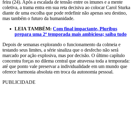
feira (24). Após a escalada de tensão entre os imunes e a mente
coletiva, a trama entra em sua reta decisiva ao colocar Carol Sturka
diante de uma escolha que pode redefinir não apenas seu destino,
mas também o futuro da humanidade.
LEIA TAMBÉM:
Com final impactante, Pluribus
prepara uma 2ª temporada mais ambiciosa; saiba tudo
Depois de semanas explorando o funcionamento da colmeia e
testando seus limites, a série sinaliza que o desfecho não será
marcado por ação explosiva, mas por decisão. O último capítulo
concentra forças no dilema central que atravessa toda a temporada:
até que ponto vale preservar a individualidade em um mundo que
oferece harmonia absoluta em troca da autonomia pessoal.
PUBLICIDADE