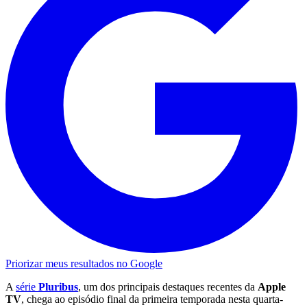
Priorizar meus resultados no Google
A
série
Pluribus
, um dos principais destaques recentes da
Apple
TV
, chega ao episódio final da primeira temporada nesta quarta-