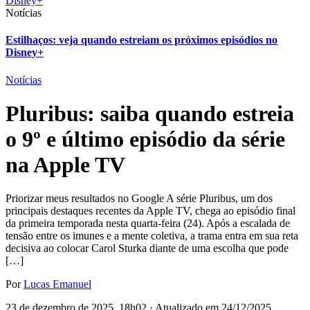
Notícias
Estilhaços: veja quando estreiam os próximos episódios no
Disney+
Notícias
Pluribus: saiba quando estreia
o 9º e último episódio da série
na Apple TV
Priorizar meus resultados no Google A série Pluribus, um dos
principais destaques recentes da Apple TV, chega ao episódio final
da primeira temporada nesta quarta-feira (24). Após a escalada de
tensão entre os imunes e a mente coletiva, a trama entra em sua reta
decisiva ao colocar Carol Sturka diante de uma escolha que pode
[…]
Por
Lucas Emanuel
23 de dezembro de 2025, 18h02 · Atualizado em 24/12/2025