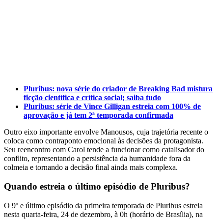
Pluribus: nova série do criador de Breaking Bad mistura
ficção científica e crítica social; saiba tudo
Pluribus: série de Vince Gilligan estreia com 100% de
aprovação e já tem 2ª temporada confirmada
Outro eixo importante envolve Manousos, cuja trajetória recente o
coloca como contraponto emocional às decisões da protagonista.
Seu reencontro com Carol tende a funcionar como catalisador do
conflito, representando a persistência da humanidade fora da
colmeia e tornando a decisão final ainda mais complexa.
Quando estreia o último episódio de Pluribus?
O 9º e último episódio da primeira temporada de Pluribus estreia
nesta quarta-feira, 24 de dezembro, à 0h (horário de Brasília), na