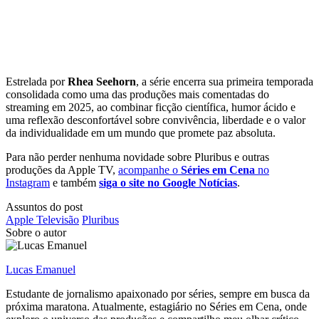
Estrelada por
Rhea Seehorn
, a série encerra sua primeira temporada
consolidada como uma das produções mais comentadas do
streaming em 2025, ao combinar ficção científica, humor ácido e
uma reflexão desconfortável sobre convivência, liberdade e o valor
da individualidade em um mundo que promete paz absoluta.
Para não perder nenhuma novidade sobre Pluribus e outras
produções da Apple TV,
acompanhe o
Séries em Cena
no
Instagram
e também
siga o site no Google Notícias
.
Assuntos do post
Apple Televisão
Pluribus
Sobre o autor
Lucas Emanuel
Estudante de jornalismo apaixonado por séries, sempre em busca da
próxima maratona. Atualmente, estagiário no Séries em Cena, onde