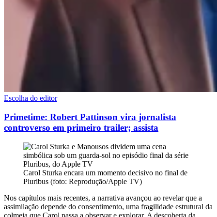
Escolha do editor
Primetime: Robert Pattinson vira jornalista
controverso em primeiro trailer; assista
Carol Sturka encara um momento decisivo no final de
Pluribus (foto: Reprodução/Apple TV)
Nos capítulos mais recentes, a narrativa avançou ao revelar que a
assimilação depende do consentimento, uma fragilidade estrutural da
colmeia que Carol passa a observar e explorar. A descoberta da