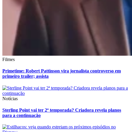
Filmes
Primetime: Robert Pattinson vira jornalista controverso em
primeiro trailer; assista
Notícias
Sterling Point vai ter 2ª temporada? Criadora revela planos
para a continuação