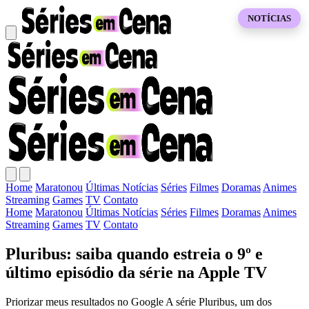
NOTÍCIAS
Home
Maratonou
Últimas Notícias
Séries
Filmes
Doramas
Animes
Streaming
Games
TV
Contato
Home
Maratonou
Últimas Notícias
Séries
Filmes
Doramas
Animes
Streaming
Games
TV
Contato
Pluribus: saiba quando estreia o 9º e
último episódio da série na Apple TV
Priorizar meus resultados no Google A série Pluribus, um dos