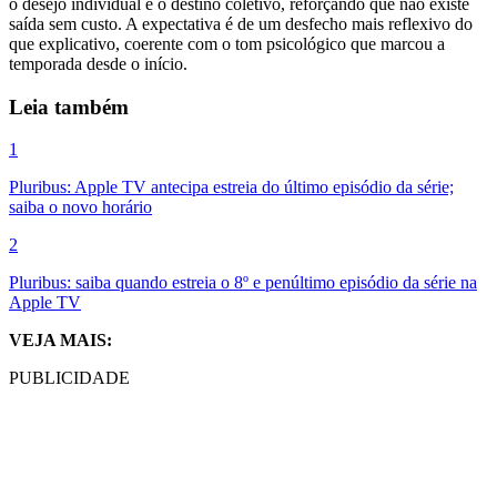
o desejo individual e o destino coletivo, reforçando que não existe
saída sem custo. A expectativa é de um desfecho mais reflexivo do
que explicativo, coerente com o tom psicológico que marcou a
temporada desde o início.
Leia também
1
Pluribus: Apple TV antecipa estreia do último episódio da série;
saiba o novo horário
2
Pluribus: saiba quando estreia o 8º e penúltimo episódio da série na
Apple TV
VEJA MAIS:
PUBLICIDADE