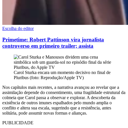
Escolha do editor
Primetime: Robert Pattinson vira jornalista
controverso em primeiro trailer; assista
Carol Sturka encara um momento decisivo no final de
Pluribus (foto: Reprodução/Apple TV)
Nos capítulos mais recentes, a narrativa avançou ao revelar que a
assimilação depende do consentimento, uma fragilidade estrutural da
colmeia que Carol passa a observar e explorar. A descoberta da
existência de outros imunes espalhados pelo mundo amplia o
conflito e altera sua escala, sugerindo que a resistência, antes
solitária, pode assumir novas formas e alianças.
PUBLICIDADE