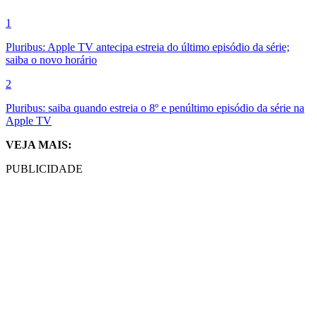
1
Pluribus: Apple TV antecipa estreia do último episódio da série;
saiba o novo horário
2
Pluribus: saiba quando estreia o 8º e penúltimo episódio da série na
Apple TV
VEJA MAIS:
PUBLICIDADE