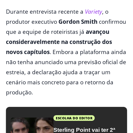
Durante entrevista recente a
V
ariety
, o
produtor executivo
Gordon Smith
confirmou
que a equipe de roteiristas já
avançou
consideravelmente na construção dos
novos capítulos
. Embora a plataforma ainda
não tenha anunciado uma previsão oficial de
estreia, a declaração ajuda a traçar um
cenário mais concreto para o retorno da
produção.
ESCOLHA DO EDITOR
Sterling Point vai ter 2ª