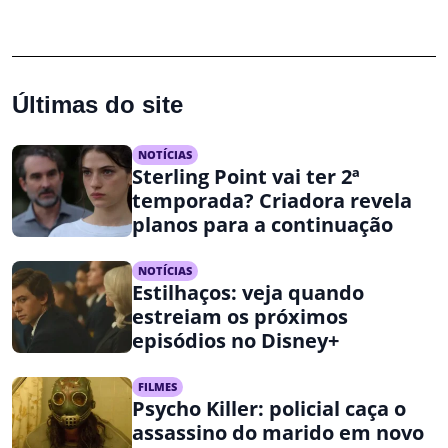
Últimas do site
NOTÍCIAS
Sterling Point vai ter 2ª
temporada? Criadora revela
planos para a continuação
NOTÍCIAS
Estilhaços: veja quando
estreiam os próximos
episódios no Disney+
FILMES
Psycho Killer: policial caça o
assassino do marido em novo