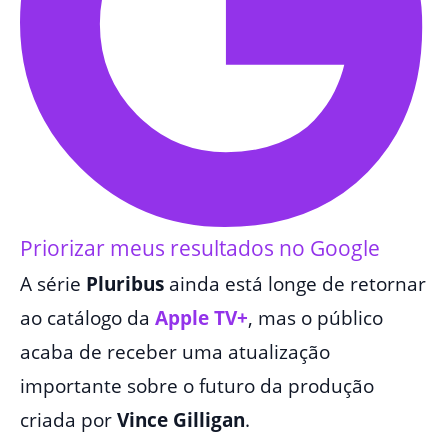
Priorizar meus resultados no Google
A série
Pluribus
ainda está longe de retornar
ao catálogo da
Apple TV+
, mas o público
acaba de receber uma atualização
importante sobre o futuro da produção
criada por
Vince Gilligan
.