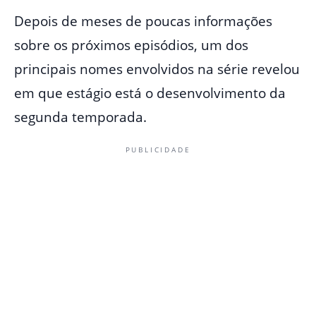
Depois de meses de poucas informações
sobre os próximos episódios, um dos
principais nomes envolvidos na série revelou
em que estágio está o desenvolvimento da
segunda temporada.
PUBLICIDADE