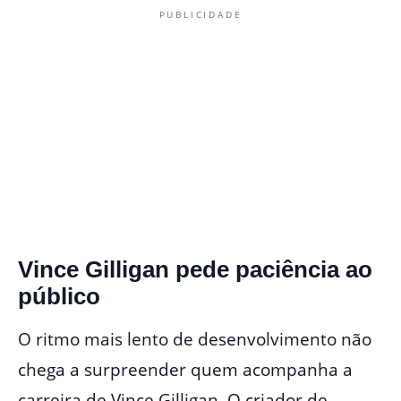
PUBLICIDADE
Vince Gilligan pede paciência ao
público
O ritmo mais lento de desenvolvimento não
chega a surpreender quem acompanha a
carreira de Vince Gilligan. O criador de