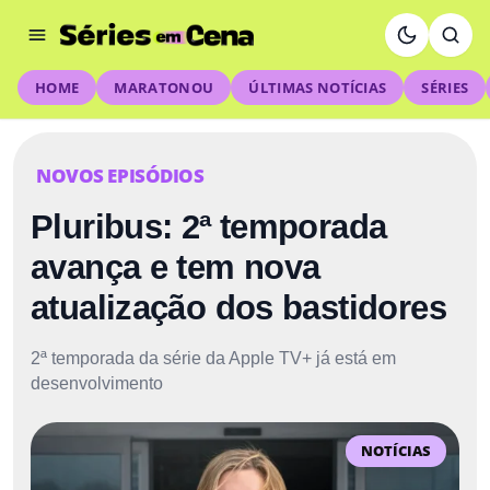
HOME
MARATONOU
ÚLTIMAS NOTÍCIAS
SÉRIES
NOVOS EPISÓDIOS
Pluribus: 2ª temporada
avança e tem nova
atualização dos bastidores
2ª temporada da série da Apple TV+ já está em
desenvolvimento
NOTÍCIAS