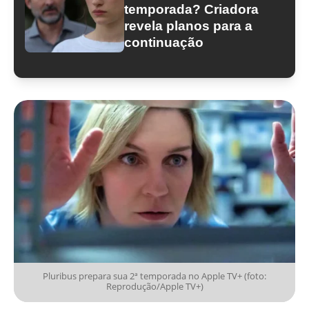
temporada? Criadora
revela planos para a
continuação
Pluribus prepara sua 2ª temporada no Apple TV+ (foto:
Reprodução/Apple TV+)