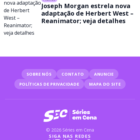
Joseph Morgan estrela nova
adaptação de Herbert West –
Reanimator; veja detalhes
SOBRE NÓS
CONTATO
ANUNCIE
POLÍTICAS DE PRIVACIDADE
MAPA DO SITE
© 2026 Séries em Cena
SIGA NAS REDES