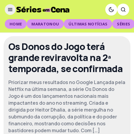
HOME
MARATONOU
ÚLTIMAS NOTÍCIAS
SÉRIES
Os Donos do Jogo terá
grande reviravolta na 2ª
temporada, se confirmada
Priorizar meus resultados no Google Lançada pela
Netflix na última semana, a série Os Donos do
Jogo é um dos lançamentos nacionais mais
impactantes do ano no streaming. Criada e
dirigida por Heitor Dhalia, a série mergulha no
submundo da corrupção, da política e do poder
financeiro, mostrando como decisões nos
bastidores podem mudar tudo. Com […]