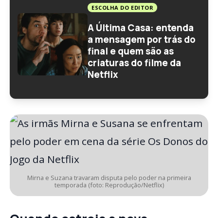
ESCOLHA DO EDITOR
A Última Casa: entenda
a mensagem por trás do
final e quem são as
criaturas do filme da
Netflix
Mirna e Suzana travaram disputa pelo poder na primeira
temporada (foto: Reprodução/Netflix)