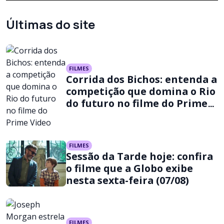
Últimas do site
FILMES
Corrida dos Bichos: entenda a
competição que domina o Rio
do futuro no filme do Prime
Video
FILMES
Sessão da Tarde hoje: confira
o filme que a Globo exibe
nesta sexta-feira (07/08)
FILMES