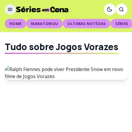
HOME
MARATONOU
ÚLTIMAS NOTÍCIAS
SÉRIES
Tudo sobre Jogos Vorazes
FILMES
Ralph Fiennes pode viver
Presidente Snow em novo
filme de Jogos Vorazes