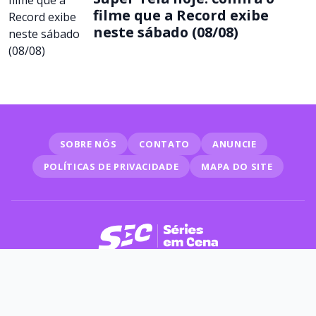
filme que a Record exibe
neste sábado (08/08)
SOBRE NÓS
CONTATO
ANUNCIE
POLÍTICAS DE PRIVACIDADE
MAPA DO SITE
© 2026 Séries em Cena
SIGA NAS REDES