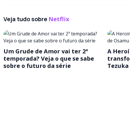
Veja tudo sobre
Netflix
Um Grude de Amor vai ter 2ª
A Heroí
temporada? Veja o que se sabe
transfo
sobre o futuro da série
Tezuka