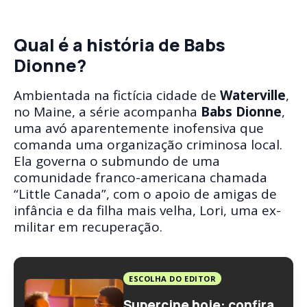
Qual é a história de Babs
Dionne?
Ambientada na fictícia cidade de
Waterville
,
no Maine, a série acompanha
Babs Dionne
,
uma avó aparentemente inofensiva que
comanda uma organização criminosa local.
Ela governa o submundo de uma
comunidade franco-americana chamada
“Little Canada”, com o apoio de amigas de
infância e da filha mais velha, Lori, uma ex-
militar em recuperação.
ESCOLHA DO EDITOR
Supercine hoje: confira