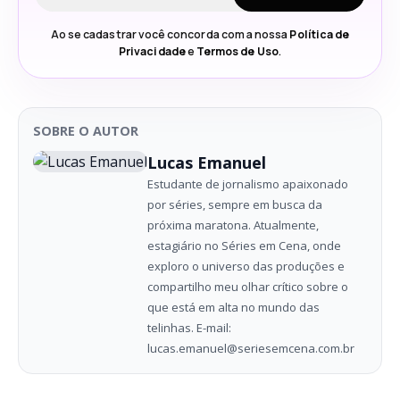
Ao se cadastrar você concorda com a nossa
Política de
Privacidade
e
Termos de Uso
.
SOBRE O AUTOR
Lucas Emanuel
Estudante de jornalismo apaixonado
por séries, sempre em busca da
próxima maratona. Atualmente,
estagiário no Séries em Cena, onde
exploro o universo das produções e
compartilho meu olhar crítico sobre o
que está em alta no mundo das
telinhas. E-mail:
lucas.emanuel@seriesemcena.com.br