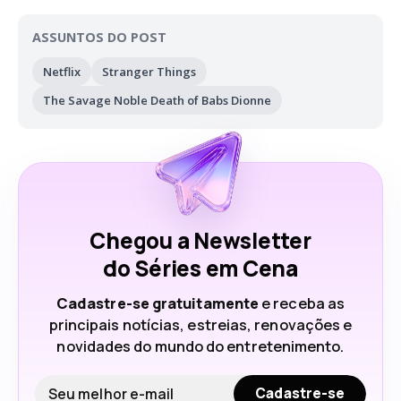
ASSUNTOS DO POST
Netflix
Stranger Things
The Savage Noble Death of Babs Dionne
Chegou a Newsletter
do Séries em Cena
Cadastre-se gratuitamente
e receba as
principais notícias, estreias, renovações e
novidades do mundo do entretenimento.
Seu e-mail
Cadastre-se