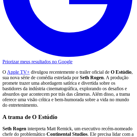
Priorizar meus resultados no Google
O
Apple TV+
divulgou recentemente o trailer oficial de
O Estúdio
,
sua nova série de comédia estrelada por
Seth Rogen
. A produção
promete trazer uma abordagem satírica e divertida sobre os
bastidores da indústria cinematográfica, explorando os desafios e
absurdos que acontecem por trás das câmeras. Além disso, a trama
oferece uma visão crítica e bem-humorada sobre a vida no mundo
do entretenimento.
A trama de O Estúdio
Seth Rogen
interpreta Matt Remick, um executivo recém-nomeado
chefe do problemático
Continental Studios
. Ele precisa lidar com a