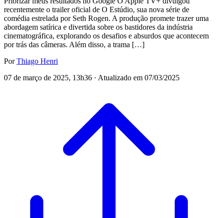
Priorizar meus resultados no Google O Apple TV+ divulgou
recentemente o trailer oficial de O Estúdio, sua nova série de
comédia estrelada por Seth Rogen. A produção promete trazer uma
abordagem satírica e divertida sobre os bastidores da indústria
cinematográfica, explorando os desafios e absurdos que acontecem
por trás das câmeras. Além disso, a trama […]
Por
Thiago Henri
07 de março de 2025, 13h36 · Atualizado em 07/03/2025