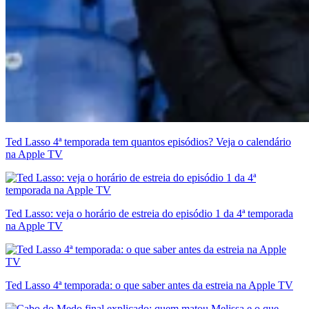
Ted Lasso 4ª temporada tem quantos episódios? Veja o calendário
na Apple TV
Ted Lasso: veja o horário de estreia do episódio 1 da 4ª temporada
na Apple TV
Ted Lasso 4ª temporada: o que saber antes da estreia na Apple TV