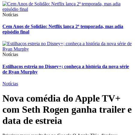
Notícias
Cem Anos de Solidão: Netflix lança 2ª temporada, mas adia
episódio final
Notícias
Estilhaços estreia no Disney+; conheça a história da nova série
de Ryan Murphy
Notícias
Nova comédia do Apple TV+
com Seth Rogen ganha trailer e
data de estreia