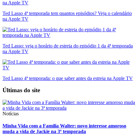
Ted Lasso 4ª temporada tem quantos episódios? Veja o calendário
na Apple TV
Ted Lasso: veja o horário de estreia do episódio 1 da 4ª temporada
na Apple TV
Ted Lasso 4ª temporada: o que saber antes da estreia na Apple TV
Últimas do site
Notícias
Minha Vida com a Família Walter: novo interesse amoroso
muda a vida de Jackie na 3ª temporada