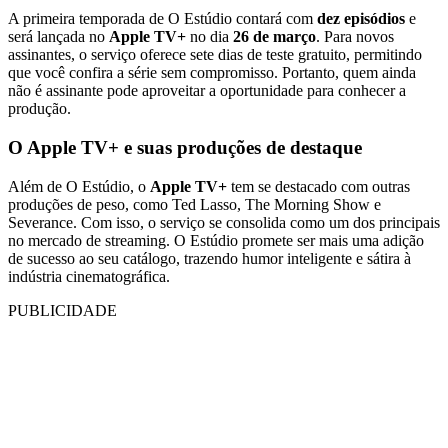
A primeira temporada de O Estúdio contará com
dez episódios
e
será lançada no
Apple TV+
no dia
26 de março
. Para novos
assinantes, o serviço oferece sete dias de teste gratuito, permitindo
que você confira a série sem compromisso. Portanto, quem ainda
não é assinante pode aproveitar a oportunidade para conhecer a
produção.
O Apple TV+ e suas produções de destaque
Além de O Estúdio, o
Apple TV+
tem se destacado com outras
produções de peso, como Ted Lasso, The Morning Show e
Severance. Com isso, o serviço se consolida como um dos principais
no mercado de streaming. O Estúdio promete ser mais uma adição
de sucesso ao seu catálogo, trazendo humor inteligente e sátira à
indústria cinematográfica.
PUBLICIDADE