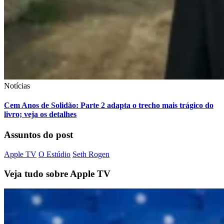
Notícias
Cem Anos de Solidão: Parte 2 adapta o trecho mais trágico do
livro; veja os detalhes
Assuntos do post
Apple TV
O Estúdio
Seth Rogen
Veja tudo sobre
Apple TV