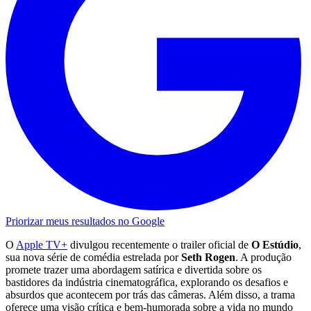
Priorizar meus resultados no Google
O
Apple TV+
divulgou recentemente o trailer oficial de
O Estúdio
,
sua nova série de comédia estrelada por
Seth Rogen
. A produção
promete trazer uma abordagem satírica e divertida sobre os
bastidores da indústria cinematográfica, explorando os desafios e
absurdos que acontecem por trás das câmeras. Além disso, a trama
oferece uma visão crítica e bem-humorada sobre a vida no mundo