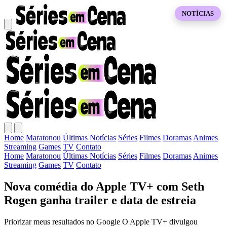
NOTÍCIAS
Home
Maratonou
Últimas Notícias
Séries
Filmes
Doramas
Animes
Streaming
Games
TV
Contato
Home
Maratonou
Últimas Notícias
Séries
Filmes
Doramas
Animes
Streaming
Games
TV
Contato
Nova comédia do Apple TV+ com Seth
Rogen ganha trailer e data de estreia
Priorizar meus resultados no Google O Apple TV+ divulgou