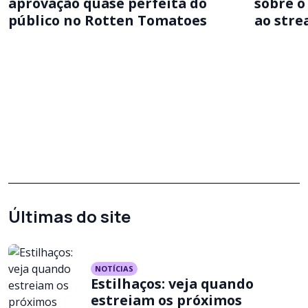
aprovação quase perfeita do
sobre o
público no Rotten Tomatoes
ao str
Últimas do site
NOTÍCIAS
Estilhaços: veja quando
estreiam os próximos