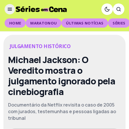
HOME
MARATONOU
ÚLTIMAS NOTÍCIAS
SÉRIES
JULGAMENTO HISTÓRICO
Michael Jackson: O
Veredito mostra o
julgamento ignorado pela
cinebiografia
Documentário da Netflix revisita o caso de 2005
com jurados, testemunhas e pessoas ligadas ao
tribunal