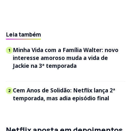
Leia também
Minha Vida com a Família Walter: novo
1
interesse amoroso muda a vida de
Jackie na 3ª temporada
Cem Anos de Solidão: Netflix lança 2ª
2
temporada, mas adia episódio final
Netflix aposta em depoimentos