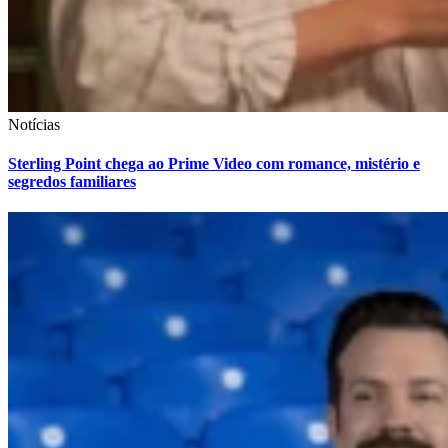
Notícias
Sterling Point chega ao Prime Video com romance, mistério e
segredos familiares