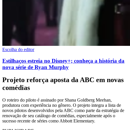
Escolha do editor
Estilhaços estreia no Disney+; conheça a história da
nova série de Ryan Murphy
Projeto reforça aposta da ABC em novas
comédias
O roteiro do piloto é assinado por Shana Goldberg Meehan,
produtora com experiência no gênero. O projeto integra a lista de
novos pilotos desenvolvidos pela ABC como parte da estratégia de
renovação de seu catálogo de comédias, especialmente após o
sucesso recente de séries como Abbott Elementary.