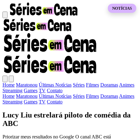
NOTÍCIAS
Home
Maratonou
Últimas Notícias
Séries
Filmes
Doramas
Animes
Streaming
Games
TV
Contato
Home
Maratonou
Últimas Notícias
Séries
Filmes
Doramas
Animes
Streaming
Games
TV
Contato
Lucy Liu estrelará piloto de comédia da
ABC
Priorizar meus resultados no Google O canal ABC está