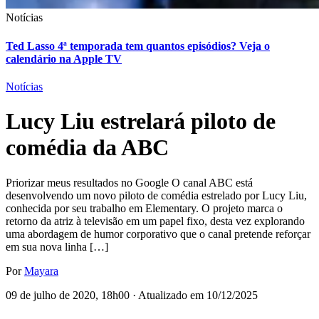
Notícias
Ted Lasso 4ª temporada tem quantos episódios? Veja o
calendário na Apple TV
Notícias
Lucy Liu estrelará piloto de
comédia da ABC
Priorizar meus resultados no Google O canal ABC está
desenvolvendo um novo piloto de comédia estrelado por Lucy Liu,
conhecida por seu trabalho em Elementary. O projeto marca o
retorno da atriz à televisão em um papel fixo, desta vez explorando
uma abordagem de humor corporativo que o canal pretende reforçar
em sua nova linha […]
Por
Mayara
09 de julho de 2020, 18h00 · Atualizado em 10/12/2025