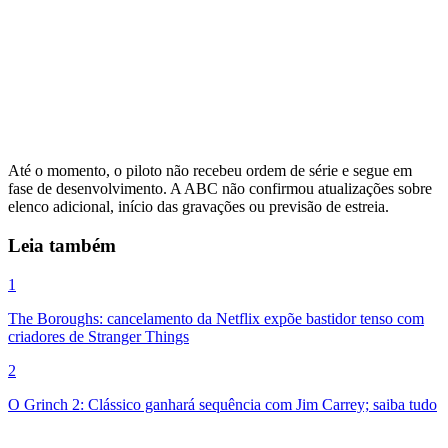
Até o momento, o piloto não recebeu ordem de série e segue em
fase de desenvolvimento. A ABC não confirmou atualizações sobre
elenco adicional, início das gravações ou previsão de estreia.
Leia também
1
The Boroughs: cancelamento da Netflix expõe bastidor tenso com
criadores de Stranger Things
2
O Grinch 2: Clássico ganhará sequência com Jim Carrey; saiba tudo