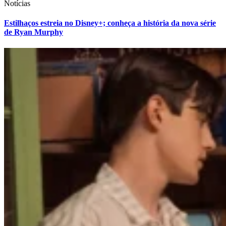
Notícias
Estilhaços estreia no Disney+; conheça a história da nova série
de Ryan Murphy