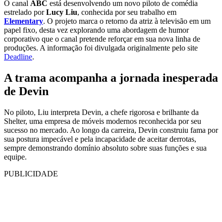
O canal
ABC
está desenvolvendo um novo piloto de comédia
estrelado por
Lucy Liu
, conhecida por seu trabalho em
Elementary
. O projeto marca o retorno da atriz à televisão em um
papel fixo, desta vez explorando uma abordagem de humor
corporativo que o canal pretende reforçar em sua nova linha de
produções. A informação foi divulgada originalmente pelo site
Deadline
.
A trama acompanha a jornada inesperada
de Devin
No piloto, Liu interpreta Devin, a chefe rigorosa e brilhante da
Shelter, uma empresa de móveis modernos reconhecida por seu
sucesso no mercado. Ao longo da carreira, Devin construiu fama por
sua postura impecável e pela incapacidade de aceitar derrotas,
sempre demonstrando domínio absoluto sobre suas funções e sua
equipe.
PUBLICIDADE