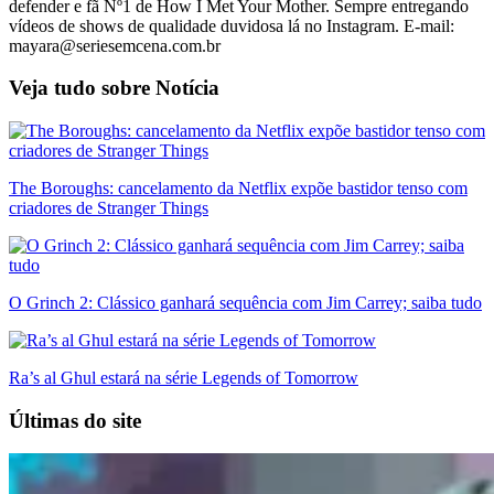
defender e fã Nº1 de How I Met Your Mother. Sempre entregando
vídeos de shows de qualidade duvidosa lá no Instagram. E-mail:
mayara@seriesemcena.com.br
Veja tudo sobre
Notícia
The Boroughs: cancelamento da Netflix expõe bastidor tenso com
criadores de Stranger Things
O Grinch 2: Clássico ganhará sequência com Jim Carrey; saiba tudo
Ra’s al Ghul estará na série Legends of Tomorrow
Últimas do site