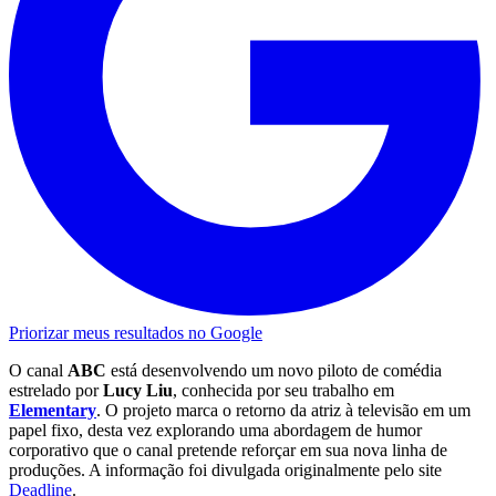
Priorizar meus resultados no Google
O canal
ABC
está desenvolvendo um novo piloto de comédia
estrelado por
Lucy Liu
, conhecida por seu trabalho em
Elementary
. O projeto marca o retorno da atriz à televisão em um
papel fixo, desta vez explorando uma abordagem de humor
corporativo que o canal pretende reforçar em sua nova linha de
produções. A informação foi divulgada originalmente pelo site
Deadline
.