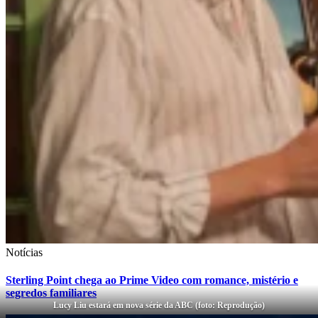
Notícias
Sterling Point chega ao Prime Video com romance, mistério e
segredos familiares
Lucy Liu estará em nova série da ABC (foto: Reprodução)