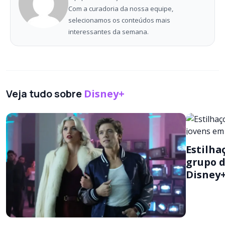
Com a curadoria da nossa equipe,
selecionamos os conteúdos mais
interessantes da semana.
Veja tudo sobre
Disney+
Estilha
grupo d
Disney+