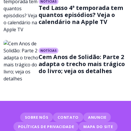
NOTÍCIAS
Ted Lasso 4ª temporada tem
quantos episódios? Veja o
calendário na Apple TV
NOTÍCIAS
Cem Anos de Solidão: Parte 2
adapta o trecho mais trágico
do livro; veja os detalhes
SOBRE NÓS
CONTATO
ANUNCIE
POLÍTICAS DE PRIVACIDADE
MAPA DO SITE