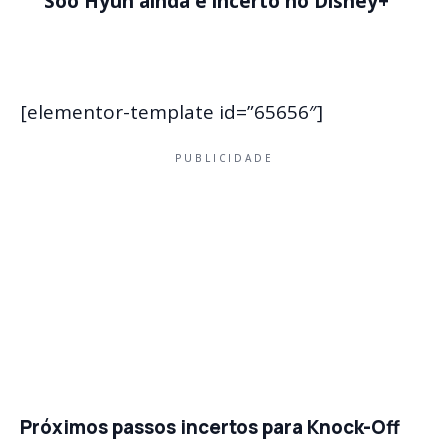
Soo Hyun ainda é incerto no Disney+
[elementor-template id=”65656″]
PUBLICIDADE
Próximos passos incertos para Knock-Off