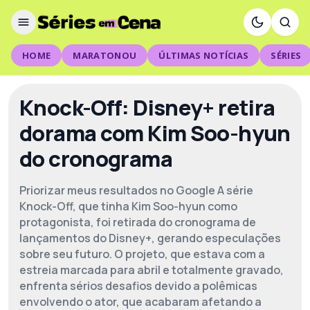
HOME
MARATONOU
ÚLTIMAS NOTÍCIAS
SÉRIES
Knock-Off: Disney+ retira
dorama com Kim Soo-hyun
do cronograma
Priorizar meus resultados no Google A série
Knock-Off, que tinha Kim Soo-hyun como
protagonista, foi retirada do cronograma de
lançamentos do Disney+, gerando especulações
sobre seu futuro. O projeto, que estava com a
estreia marcada para abril e totalmente gravado,
enfrenta sérios desafios devido a polêmicas
envolvendo o ator, que acabaram afetando a