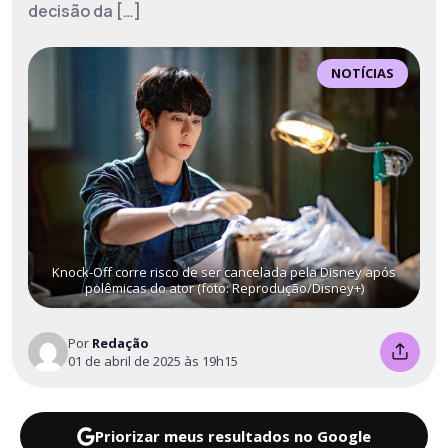
decisão da […]
NOTÍCIAS
Knock-Off corre risco de ser cancelada pela Disney após
polêmicas do ator (foto: Reprodução/Disney+)
Por
Redação
01 de abril de 2025 às 19h15
Priorizar meus resultados no Google